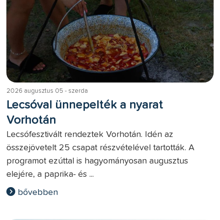
2026 augusztus 05 - szerda
Lecsóval ünnepelték a nyarat
Vorhotán
Lecsófesztivált rendeztek Vorhotán. Idén az
összejövetelt 25 csapat részvételével tartották. A
programot ezúttal is hagyományosan augusztus
elejére, a paprika- és ...
bővebben