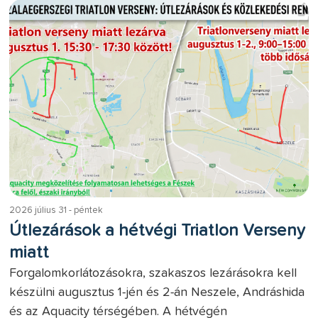
2026 július 31 - péntek
Útlezárások a hétvégi Triatlon Verseny
miatt
Forgalomkorlátozásokra, szakaszos lezárásokra kell
készülni augusztus 1-jén és 2-án Neszele, Andráshida
és az Aquacity térségében. A hétvégén