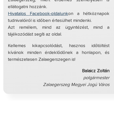
ellátogatni hozzánk.
Hivatalos Facebook-oldalunk
on a hétköznapok
tudnivalóiról is időben értesülhet mindenki.
Azt remélem, mind az ügyintézést, mind a
tájékozódást segíti az oldal.
Kellemes kikapcsolódást, hasznos időtöltést
kívánok minden érdeklődőnek a honlapon, és
természetesen Zalaegerszegen is!
Balaicz Zoltán
polgármester
Zalaegerszeg Megyei Jogú Város