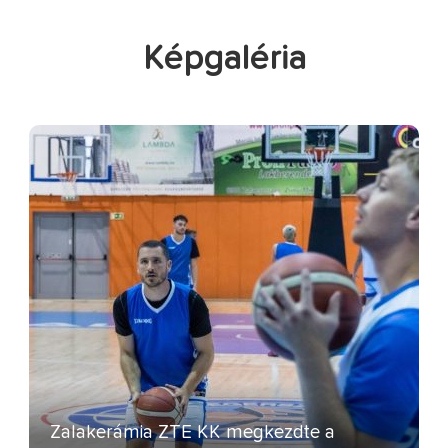
Képgaléria
Zalakerámia ZTE KK megkezdte a