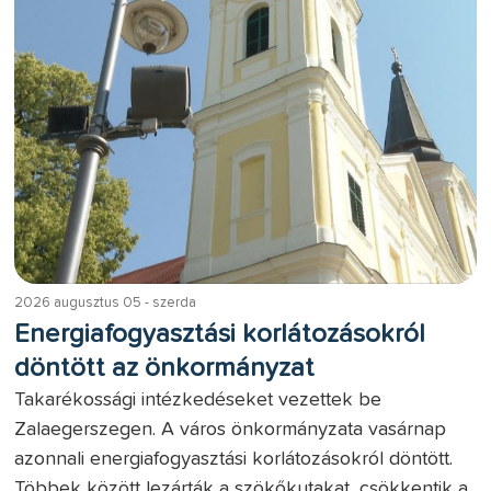
2026 augusztus 05 - szerda
Energiafogyasztási korlátozásokról
döntött az önkormányzat
Takarékossági intézkedéseket vezettek be
Zalaegerszegen. A város önkormányzata vasárnap
azonnali energiafogyasztási korlátozásokról döntött.
Többek között lezárták a szökőkutakat, csökkentik a