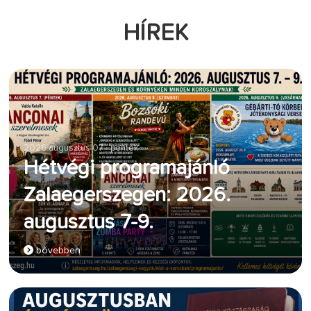
HÍREK
2026 augusztus 07 - péntek
Hétvégi programajánló
Zalaegerszegen: 2026.
augusztus 7-9.
bővebben