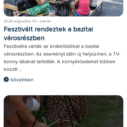
2026 augusztus 05 - szerda
Fesztivált rendeztek a bazitai
városrészben
Fesztiválra várták az érdeklődőket a bazitai
városrészben. Az eseményt idén új helyszínen, a TV-
torony lábánál tartották. A környékbelieket többek
között ...
bővebben