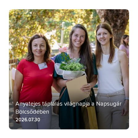
Anyatejes táplálás világnapja a Napsugár
Bölcsődében
2026.07.30