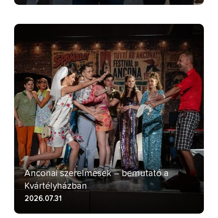
Anconai szerelmesek – bemutató a
Kvártélyházban
2026.07.31