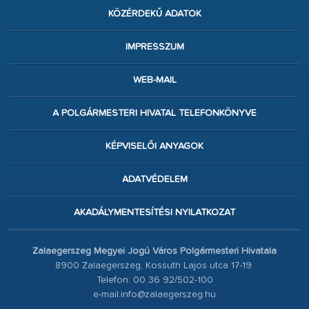
KÖZÉRDEKŰ ADATOK
IMPRESSZUM
WEB-MAIL
A POLGÁRMESTERI HIVATAL TELEFONKÖNYVE
KÉPVISELŐI ANYAGOK
ADATVÉDELEM
AKADÁLYMENTESÍTÉSI NYILATKOZAT
Zalaegerszeg Megyei Jogú Város Polgármesteri Hivatala
8900 Zalaegerszeg, Kossuth Lajos utca 17-19.
Telefon: 00 36 92/502-100
e-mail:info@zalaegerszeg.hu