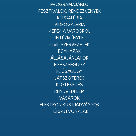
PROGRAMAJÁNLÓ
FESZTIVÁLOK, RENDEZVÉNYEK
KÉPGALÉRIA
VIDEÓGALÉRIA
KÉPEK A VÁROSRÓL
INTÉZMÉNYEK
CIVIL SZERVEZETEK
EGYHÁZAK
ÁLLÁSAJÁNLATOK
EGÉSZSÉGÜGY
IFJÚSÁGÜGY
JÁTSZÓTEREK
KÖZLEKEDÉS
RENDVÉDELEM
VÁSÁROK
ELEKTRONIKUS KIADVÁNYOK
TÚRAÚTVONALAK