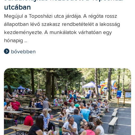
utcában
Megújul a Toposházi utca járdája. A régóta rossz
állapotban lévő szakasz rendbetételét a lakosság
kezdeményezte. A munkálatok várhatóan egy
hónapig ...
bővebben