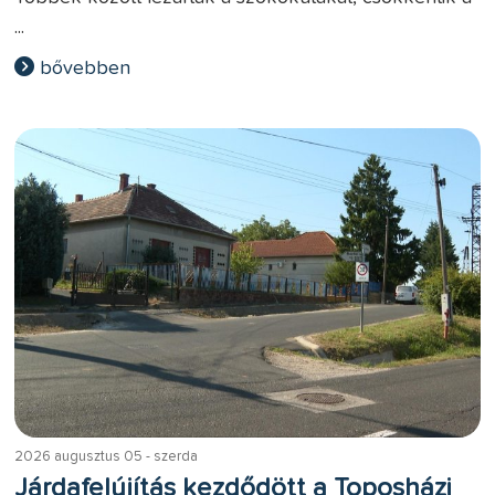
...
bővebben
2026 augusztus 05 - szerda
Járdafelújítás kezdődött a Toposházi