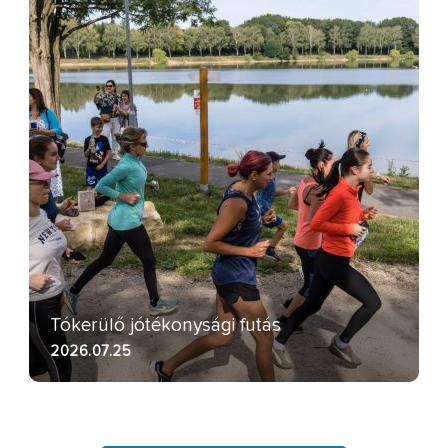
Tókerülő jótékonysági futás
2026.07.25