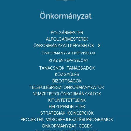
Önkormányzat
POLGÁRMESTER
ALPOLGÁRMESTEREK
ÖNKORMÁNYZATI KÉPVISELŐK
ÖNKORMÁNYZATI KÉPVISELŐK
KI AZ ÉN KÉPVISELŐM?
TANÁCSNOK, TANÁCSADÓK
KÖZGYŰLÉS
BIZOTTSÁGOK
TELEPÜLÉSRÉSZI ÖNKORMÁNYZATOK
NEMZETISÉGI ÖNKORMÁNYZATOK
KITÜNTETETTJEINK
HELYI RENDELETEK
STRATÉGIÁK, KONCEPCIÓK
PROJEKTEK, VÁROSFEJLESZTÉSI PROGRAMOK
ÖNKORMÁNYZATI CÉGEK