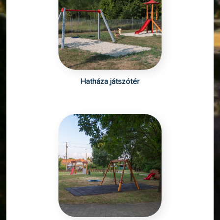
Hatháza játszótér