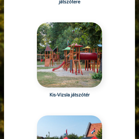
játszótere
Kis-Vizsla játszótér