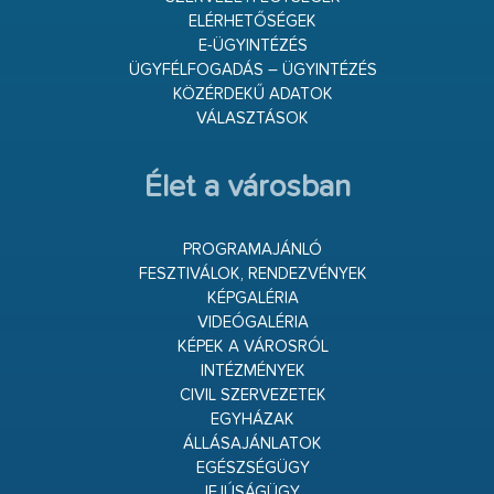
ELÉRHETŐSÉGEK
E-ÜGYINTÉZÉS
ÜGYFÉLFOGADÁS – ÜGYINTÉZÉS
KÖZÉRDEKŰ ADATOK
VÁLASZTÁSOK
Élet a városban
PROGRAMAJÁNLÓ
FESZTIVÁLOK, RENDEZVÉNYEK
KÉPGALÉRIA
VIDEÓGALÉRIA
KÉPEK A VÁROSRÓL
INTÉZMÉNYEK
CIVIL SZERVEZETEK
EGYHÁZAK
ÁLLÁSAJÁNLATOK
EGÉSZSÉGÜGY
IFJÚSÁGÜGY