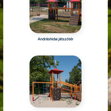
Andráshidai játszótér