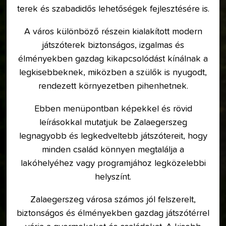
terek és szabadidős lehetőségek fejlesztésére is.
A város különböző részein kialakított modern
játszóterek biztonságos, izgalmas és
élményekben gazdag kikapcsolódást kínálnak a
legkisebbeknek, miközben a szülők is nyugodt,
rendezett környezetben pihenhetnek.
Ebben menüpontban képekkel és rövid
leírásokkal mutatjuk be Zalaegerszeg
legnagyobb és legkedveltebb játszótereit, hogy
minden család könnyen megtalálja a
lakóhelyéhez vagy programjához legközelebbi
helyszínt.
Zalaegerszeg városa számos jól felszerelt,
biztonságos és élményekben gazdag játszótérrel