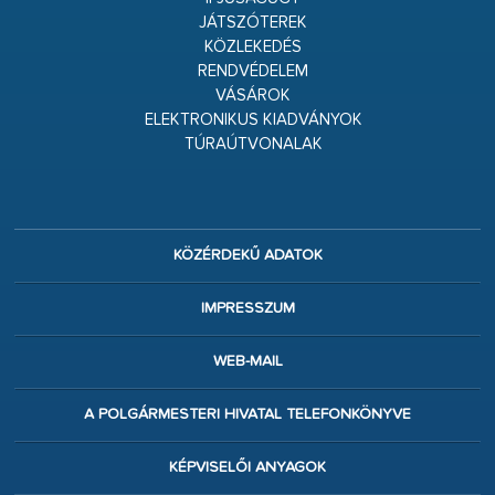
JÁTSZÓTEREK
KÖZLEKEDÉS
RENDVÉDELEM
VÁSÁROK
ELEKTRONIKUS KIADVÁNYOK
TÚRAÚTVONALAK
KÖZÉRDEKŰ ADATOK
IMPRESSZUM
WEB-MAIL
A POLGÁRMESTERI HIVATAL TELEFONKÖNYVE
KÉPVISELŐI ANYAGOK