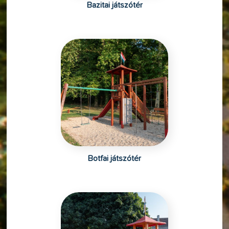
Bazitai játszótér
Botfai játszótér