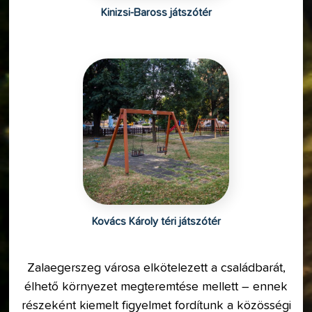
Kinizsi-Baross játszótér
Kovács Károly téri játszótér
Zalaegerszeg városa elkötelezett a családbarát,
élhető környezet megteremtése mellett – ennek
részeként kiemelt figyelmet fordítunk a közösségi