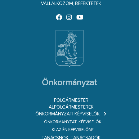
VÁLLALKOZOM, BEFEKTETEK
Önkormányzat
POLGÁRMESTER
ALPOLGÁRMESTEREK
ÖNKORMÁNYZATI KÉPVISELŐK
ÖNKORMÁNYZATI KÉPVISELŐK
KI AZ ÉN KÉPVISELŐM?
TANÁCSNOK, TANÁCSADÓK