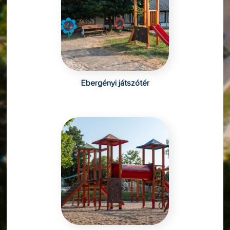
Ebergényi játszótér