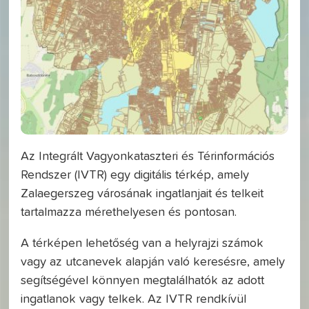
Az Integrált Vagyonkataszteri és Térinformációs
Rendszer (IVTR) egy digitális térkép, amely
Zalaegerszeg városának ingatlanjait és telkeit
tartalmazza mérethelyesen és pontosan.
A térképen lehetőség van a helyrajzi számok
vagy az utcanevek alapján való keresésre, amely
segítségével könnyen megtalálhatók az adott
ingatlanok vagy telkek. Az IVTR rendkívül