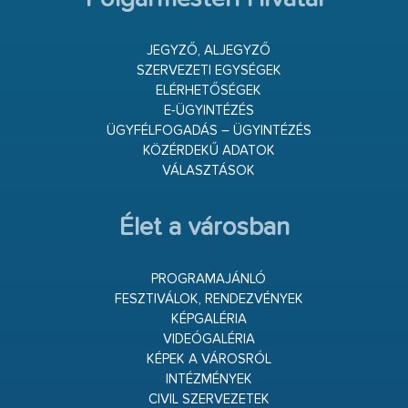
JEGYZŐ, ALJEGYZŐ
SZERVEZETI EGYSÉGEK
ELÉRHETŐSÉGEK
E-ÜGYINTÉZÉS
ÜGYFÉLFOGADÁS – ÜGYINTÉZÉS
KÖZÉRDEKŰ ADATOK
VÁLASZTÁSOK
Élet a városban
PROGRAMAJÁNLÓ
FESZTIVÁLOK, RENDEZVÉNYEK
KÉPGALÉRIA
VIDEÓGALÉRIA
KÉPEK A VÁROSRÓL
INTÉZMÉNYEK
CIVIL SZERVEZETEK