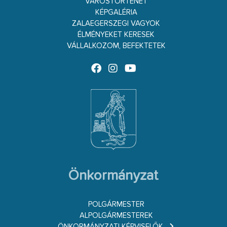
VÁROSTÖRTÉNET
KÉPGALÉRIA
ZALAEGERSZEGI VAGYOK
ÉLMÉNYEKET KERESEK
VÁLLALKOZOM, BEFEKTETEK
Önkormányzat
POLGÁRMESTER
ALPOLGÁRMESTEREK
ÖNKORMÁNYZATI KÉPVISELŐK