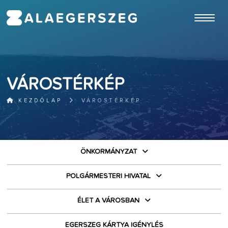
ugrás a fő tartalomhoz
VÁROSTÉRKÉP
KEZDŐLAP
VÁROSTÉRKÉP
ÖNKORMÁNYZAT
POLGÁRMESTERI HIVATAL
ÉLET A VÁROSBAN
EGERSZEG KÁRTYA IGÉNYLÉS