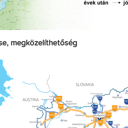
ése, megközelíthetőség