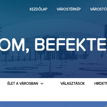
KEZDŐLAP
VÁROSTÉRKÉP
VÁROSTÖ
OM, BEFEKTE
ÉLET A VÁROSBAN
VÁLASZTÁSOK
HIRDET