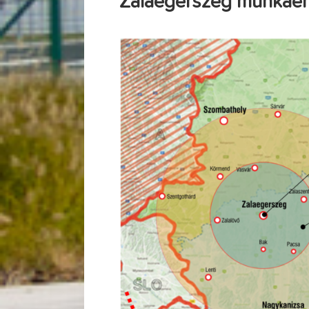
Zalaegerszeg munkaer