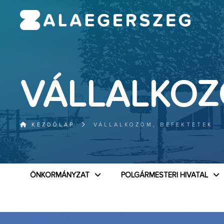
VÁLLALKOZ
KEZDŐLAP
VÁLLALKOZOM, BEFEKTETEK
ÖNKORMÁNYZAT
POLGÁRMESTERI HIVATAL