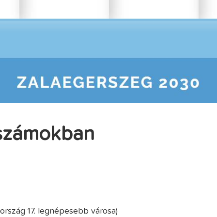
 számokban
ország 17. legnépesebb városa)