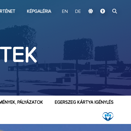
ugrás a fő tartalomhoz
RTÉNET
KÉPGALÉRIA
EN
DE
TEK
MÉNYEK, PÁLYÁZATOK
EGERSZEG KÁRTYA IGÉNYLÉS