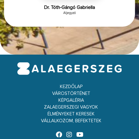
Dr. Tóth-Gángó Gabriella
Aljegyző
KEZDŐLAP
VÁROSTÖRTÉNET
KÉPGALÉRIA
ZALAEGERSZEGI VAGYOK
ÉLMÉNYEKET KERESEK
VÁLLALKOZOM, BEFEKTETEK