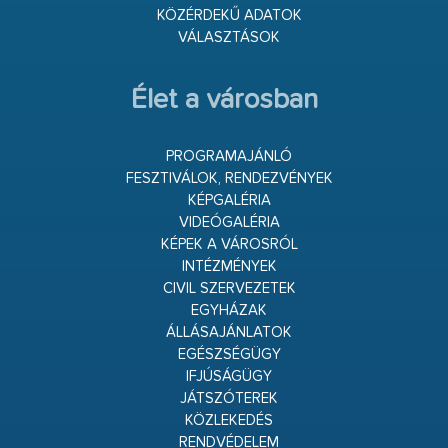
KÖZÉRDEKŰ ADATOK
VÁLASZTÁSOK
Élet a városban
PROGRAMAJÁNLÓ
FESZTIVÁLOK, RENDEZVÉNYEK
KÉPGALÉRIA
VIDEÓGALÉRIA
KÉPEK A VÁROSRÓL
INTÉZMÉNYEK
CIVIL SZERVEZETEK
EGYHÁZAK
ÁLLÁSAJÁNLATOK
EGÉSZSÉGÜGY
IFJÚSÁGÜGY
JÁTSZÓTEREK
KÖZLEKEDÉS
RENDVÉDELEM