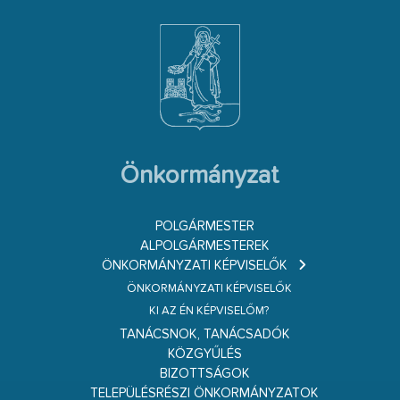
Önkormányzat
POLGÁRMESTER
ALPOLGÁRMESTEREK
ÖNKORMÁNYZATI KÉPVISELŐK
ÖNKORMÁNYZATI KÉPVISELŐK
KI AZ ÉN KÉPVISELŐM?
TANÁCSNOK, TANÁCSADÓK
KÖZGYŰLÉS
BIZOTTSÁGOK
TELEPÜLÉSRÉSZI ÖNKORMÁNYZATOK