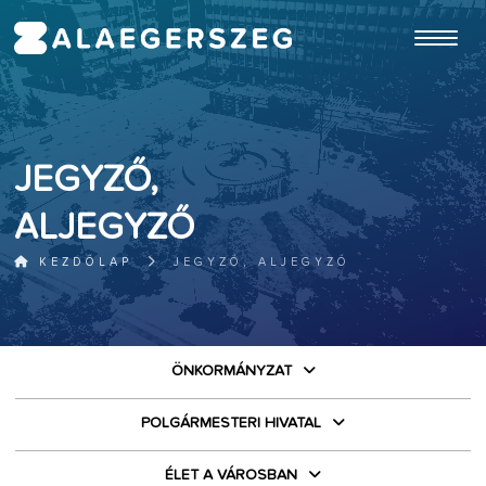
ugrás a fő tartalomhoz
JEGYZŐ,
ALJEGYZŐ
KEZDŐLAP
JEGYZŐ, ALJEGYZŐ
ÖNKORMÁNYZAT
POLGÁRMESTERI HIVATAL
ÉLET A VÁROSBAN