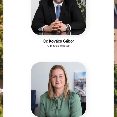
Dr. Kovács Gábor
Címzetes főjegyző