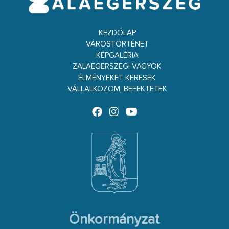
KEZDŐLAP
VÁROSTÖRTÉNET
KÉPGALÉRIA
ZALAEGERSZEGI VAGYOK
ÉLMÉNYEKET KERESEK
VÁLLALKOZOM, BEFEKTETEK
Önkormányzat