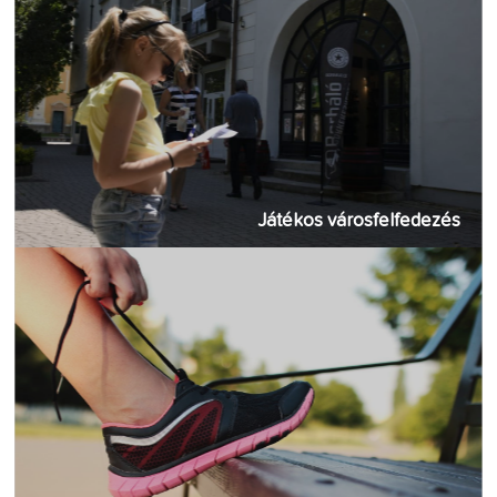
Játékos városfelfedezés