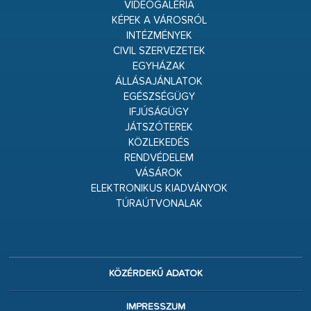
VIDEÓGALÉRIA
KÉPEK A VÁROSRÓL
INTÉZMÉNYEK
CIVIL SZERVEZETEK
EGYHÁZAK
ÁLLÁSAJÁNLATOK
EGÉSZSÉGÜGY
IFJÚSÁGÜGY
JÁTSZÓTEREK
KÖZLEKEDÉS
RENDVÉDELEM
VÁSÁROK
ELEKTRONIKUS KIADVÁNYOK
TÚRAÚTVONALAK
KÖZÉRDEKŰ ADATOK
IMPRESSZUM