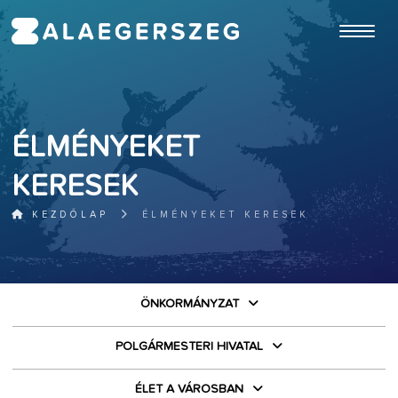
ugrás a fő tartalomhoz
ÉLMÉNYEKET
KERESEK
KEZDŐLAP
ÉLMÉNYEKET KERESEK
ÖNKORMÁNYZAT
POLGÁRMESTERI HIVATAL
ÉLET A VÁROSBAN