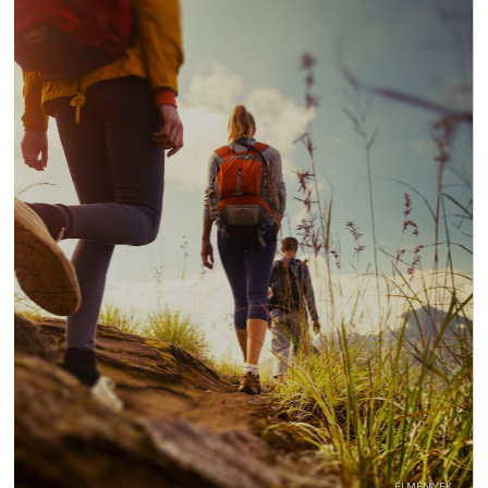
ÉLMÉNYEK