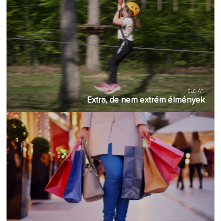
ÉLD ÁT!
Extra, de nem extrém élmények