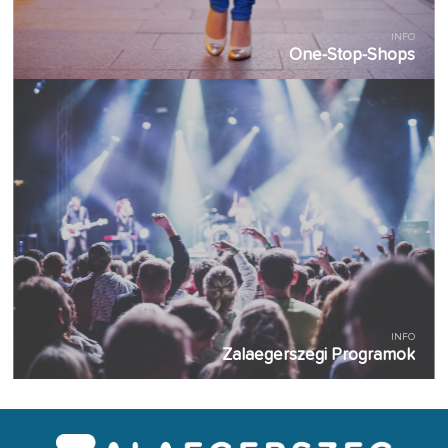
INFO
One-Stop-Shops
INFO
Zalaegerszegi Programok