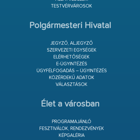
TESTVÉRVÁROSOK
Polgármesteri Hivatal
JEGYZŐ, ALJEGYZŐ
SZERVEZETI EGYSÉGEK
ELÉRHETŐSÉGEK
E-ÜGYINTÉZÉS
ÜGYFÉLFOGADÁS – ÜGYINTÉZÉS
KÖZÉRDEKŰ ADATOK
VÁLASZTÁSOK
Élet a városban
PROGRAMAJÁNLÓ
FESZTIVÁLOK, RENDEZVÉNYEK
KÉPGALÉRIA