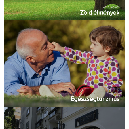
LÁTNIVALÓK
Zöld élmények
Egészségturizmus