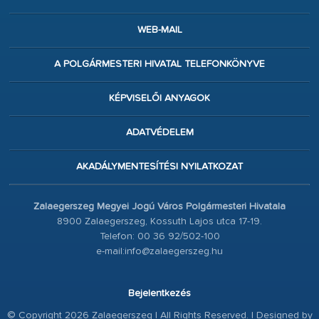
WEB-MAIL
A POLGÁRMESTERI HIVATAL TELEFONKÖNYVE
KÉPVISELŐI ANYAGOK
ADATVÉDELEM
AKADÁLYMENTESÍTÉSI NYILATKOZAT
Zalaegerszeg Megyei Jogú Város Polgármesteri Hivatala
8900 Zalaegerszeg, Kossuth Lajos utca 17-19.
Telefon: 00 36 92/502-100
e-mail:info@zalaegerszeg.hu
Bejelentkezés
© Copyright 2026 Zalaegerszeg | All Rights Reserved. | Designed by