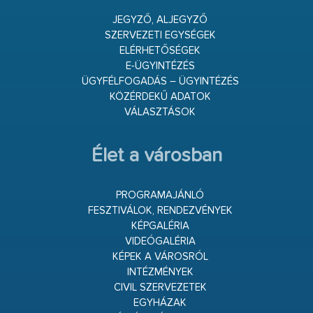
JEGYZŐ, ALJEGYZŐ
SZERVEZETI EGYSÉGEK
ELÉRHETŐSÉGEK
E-ÜGYINTÉZÉS
ÜGYFÉLFOGADÁS – ÜGYINTÉZÉS
KÖZÉRDEKŰ ADATOK
VÁLASZTÁSOK
Élet a városban
PROGRAMAJÁNLÓ
FESZTIVÁLOK, RENDEZVÉNYEK
KÉPGALÉRIA
VIDEÓGALÉRIA
KÉPEK A VÁROSRÓL
INTÉZMÉNYEK
CIVIL SZERVEZETEK
EGYHÁZAK