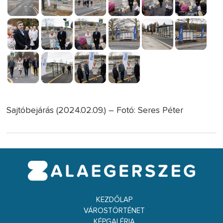
Sajtóbejárás (2024.02.09.) – Fotó: Seres Péter
KEZDŐLAP
VÁROSTÖRTÉNET
KÉPGALÉRIA