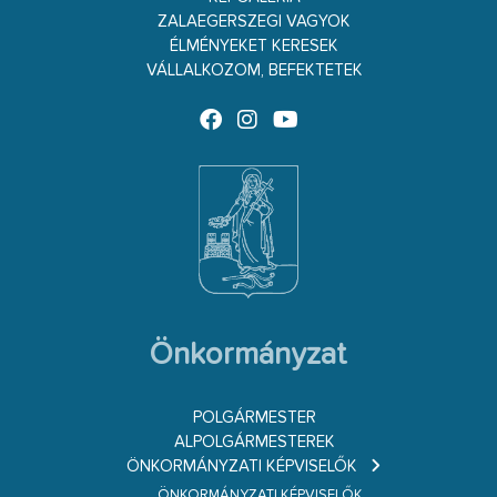
ZALAEGERSZEGI VAGYOK
ÉLMÉNYEKET KERESEK
VÁLLALKOZOM, BEFEKTETEK
Önkormányzat
POLGÁRMESTER
ALPOLGÁRMESTEREK
ÖNKORMÁNYZATI KÉPVISELŐK
ÖNKORMÁNYZATI KÉPVISELŐK