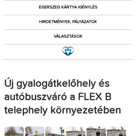
EGERSZEG KÁRTYA IGÉNYLÉS
HIRDETMÉNYEK, PÁLYÁZATOK
VÁLASZTÁSOK
Új gyalogátkelőhely és
autóbuszváró a FLEX B
telephely környezetében