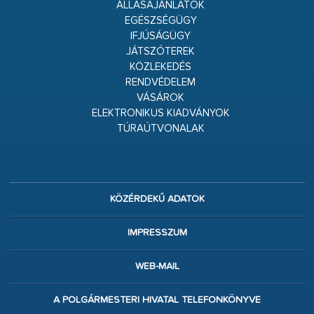
ÁLLÁSAJÁNLATOK
EGÉSZSÉGÜGY
IFJÚSÁGÜGY
JÁTSZÓTEREK
KÖZLEKEDÉS
RENDVÉDELEM
VÁSÁROK
ELEKTRONIKUS KIADVÁNYOK
TÚRAÚTVONALAK
KÖZÉRDEKŰ ADATOK
IMPRESSZUM
WEB-MAIL
A POLGÁRMESTERI HIVATAL TELEFONKÖNYVE