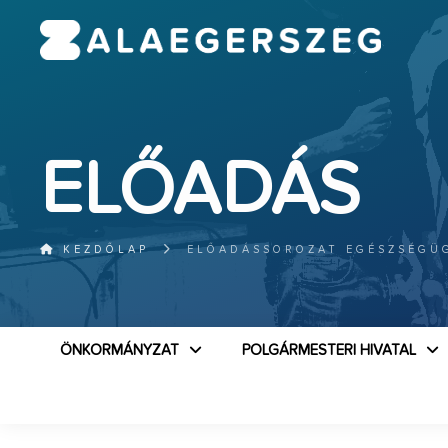
ELŐADÁS
KEZDŐLAP
ELŐADÁSSOROZAT EGÉSZSÉGÜ
ÖNKORMÁNYZAT
POLGÁRMESTERI HIVATAL