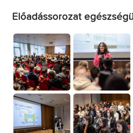
Előadássorozat egészségüg