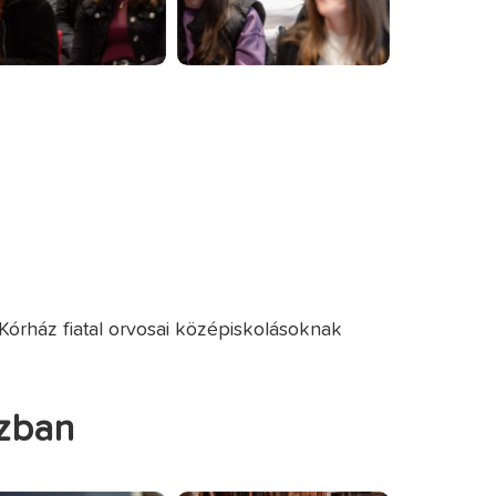
Kórház fiatal orvosai középiskolásoknak
ázban