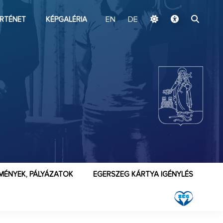
ugrás a fő tartalomhoz
RTÉNET
KÉPGALÉRIA
EN
DE
MÉNYEK, PÁLYÁZATOK
EGERSZEG KÁRTYA IGÉNYLÉS