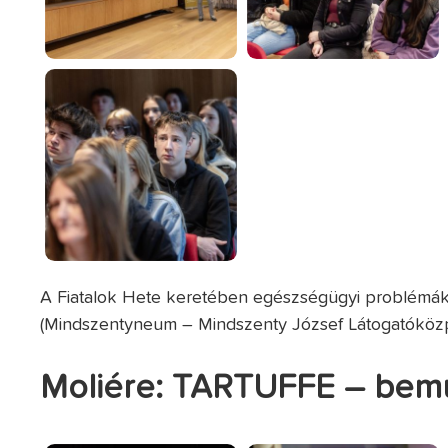
A Fiatalok Hete keretében egészségügyi problémákról
(Mindszentyneum – Mindszenty József Látogatóközpo
Moliére: TARTUFFE – bemu