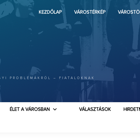
KEZDŐLAP
VÁROSTÉRKÉP
VÁROSTÖ
GYI PROBLÉMÁKRÓL – FIATALOKNAK
ÉLET A VÁROSBAN
VÁLASZTÁSOK
HIRDET