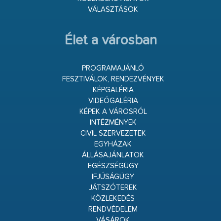
VÁLASZTÁSOK
Élet a városban
PROGRAMAJÁNLÓ
FESZTIVÁLOK, RENDEZVÉNYEK
KÉPGALÉRIA
VIDEÓGALÉRIA
KÉPEK A VÁROSRÓL
INTÉZMÉNYEK
CIVIL SZERVEZETEK
EGYHÁZAK
ÁLLÁSAJÁNLATOK
EGÉSZSÉGÜGY
IFJÚSÁGÜGY
JÁTSZÓTEREK
KÖZLEKEDÉS
RENDVÉDELEM
VÁSÁROK