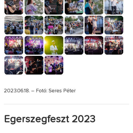
2023.06.18. – Fotó: Seres Péter
Egerszegfeszt 2023