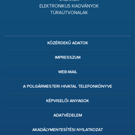
ELEKTRONIKUS KIADVÁNYOK
TÚRAÚTVONALAK
KÖZÉRDEKŰ ADATOK
IMPRESSZUM
WEB-MAIL
A POLGÁRMESTERI HIVATAL TELEFONKÖNYVE
KÉPVISELŐI ANYAGOK
ADATVÉDELEM
AKADÁLYMENTESÍTÉSI NYILATKOZAT