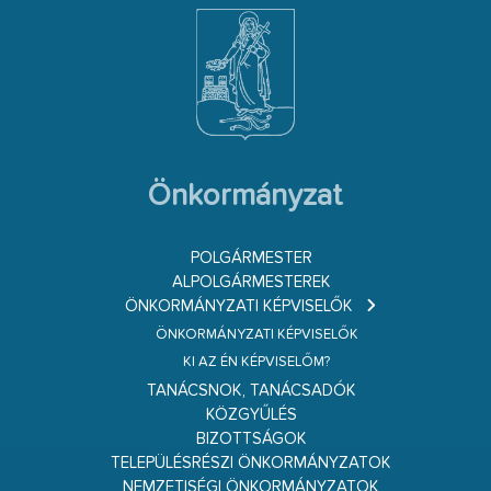
Önkormányzat
POLGÁRMESTER
ALPOLGÁRMESTEREK
ÖNKORMÁNYZATI KÉPVISELŐK
ÖNKORMÁNYZATI KÉPVISELŐK
KI AZ ÉN KÉPVISELŐM?
TANÁCSNOK, TANÁCSADÓK
KÖZGYŰLÉS
BIZOTTSÁGOK
TELEPÜLÉSRÉSZI ÖNKORMÁNYZATOK
NEMZETISÉGI ÖNKORMÁNYZATOK