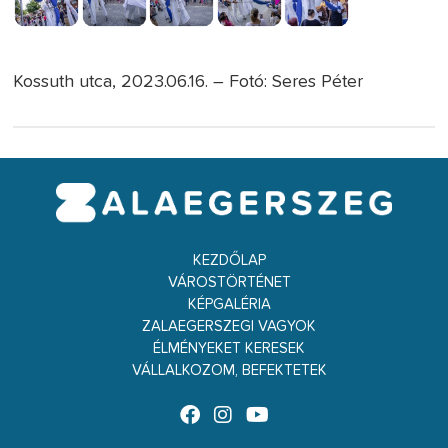
Kossuth utca, 2023.06.16. – Fotó: Seres Péter
KEZDŐLAP
VÁROSTÖRTÉNET
KÉPGALÉRIA
ZALAEGERSZEGI VAGYOK
ÉLMÉNYEKET KERESEK
VÁLLALKOZOM, BEFEKTETEK