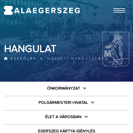
ugrás a fő tartalomhoz
HANGULAT
KEZDŐLAP
HÚSVÉTI HANGULATBAN
ÖNKORMÁNYZAT
POLGÁRMESTERI HIVATAL
ÉLET A VÁROSBAN
EGERSZEG KÁRTYA IGÉNYLÉS