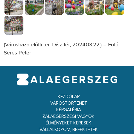
(Városháza előtti tér, Dísz tér, 2024.03.22.) – Fotó:
Seres Péter
KEZDŐLAP
VÁROSTÖRTÉNET
KÉPGALÉRIA
ZALAEGERSZEGI VAGYOK
ÉLMÉNYEKET KERESEK
VÁLLALKOZOM, BEFEKTETEK