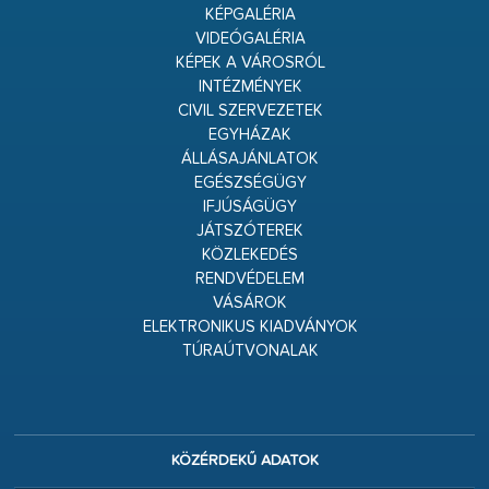
KÉPGALÉRIA
VIDEÓGALÉRIA
KÉPEK A VÁROSRÓL
INTÉZMÉNYEK
CIVIL SZERVEZETEK
EGYHÁZAK
ÁLLÁSAJÁNLATOK
EGÉSZSÉGÜGY
IFJÚSÁGÜGY
JÁTSZÓTEREK
KÖZLEKEDÉS
RENDVÉDELEM
VÁSÁROK
ELEKTRONIKUS KIADVÁNYOK
TÚRAÚTVONALAK
KÖZÉRDEKŰ ADATOK