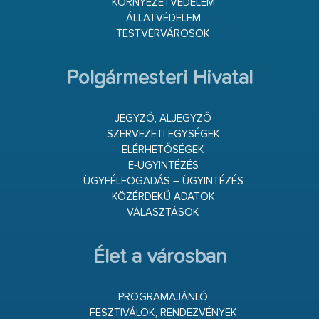
KÖRNYEZETVÉDELEM
ÁLLATVÉDELEM
TESTVÉRVÁROSOK
Polgármesteri Hivatal
JEGYZŐ, ALJEGYZŐ
SZERVEZETI EGYSÉGEK
ELÉRHETŐSÉGEK
E-ÜGYINTÉZÉS
ÜGYFÉLFOGADÁS – ÜGYINTÉZÉS
KÖZÉRDEKŰ ADATOK
VÁLASZTÁSOK
Élet a városban
PROGRAMAJÁNLÓ
FESZTIVÁLOK, RENDEZVÉNYEK