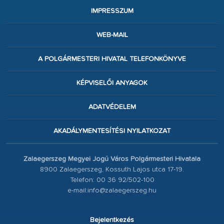
IMPRESSZUM
WEB-MAIL
A POLGÁRMESTERI HIVATAL TELEFONKÖNYVE
KÉPVISELŐI ANYAGOK
ADATVÉDELEM
AKADÁLYMENTESÍTÉSI NYILATKOZAT
Zalaegerszeg Megyei Jogú Város Polgármesteri Hivatala
8900 Zalaegerszeg, Kossuth Lajos utca 17-19.
Telefon: 00 36 92/502-100
e-mail:info@zalaegerszeg.hu
Bejelentkezés