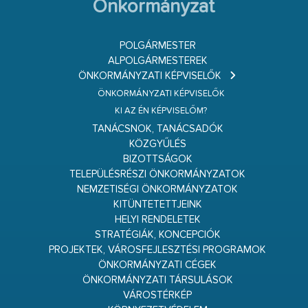
Önkormányzat
POLGÁRMESTER
ALPOLGÁRMESTEREK
ÖNKORMÁNYZATI KÉPVISELŐK
ÖNKORMÁNYZATI KÉPVISELŐK
KI AZ ÉN KÉPVISELŐM?
TANÁCSNOK, TANÁCSADÓK
KÖZGYŰLÉS
BIZOTTSÁGOK
TELEPÜLÉSRÉSZI ÖNKORMÁNYZATOK
NEMZETISÉGI ÖNKORMÁNYZATOK
KITÜNTETETTJEINK
HELYI RENDELETEK
STRATÉGIÁK, KONCEPCIÓK
PROJEKTEK, VÁROSFEJLESZTÉSI PROGRAMOK
ÖNKORMÁNYZATI CÉGEK
ÖNKORMÁNYZATI TÁRSULÁSOK
VÁROSTÉRKÉP