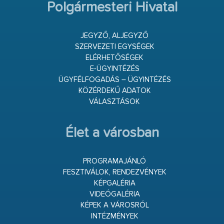
Polgármesteri Hivatal
JEGYZŐ, ALJEGYZŐ
SZERVEZETI EGYSÉGEK
ELÉRHETŐSÉGEK
E-ÜGYINTÉZÉS
ÜGYFÉLFOGADÁS – ÜGYINTÉZÉS
KÖZÉRDEKŰ ADATOK
VÁLASZTÁSOK
Élet a városban
PROGRAMAJÁNLÓ
FESZTIVÁLOK, RENDEZVÉNYEK
KÉPGALÉRIA
VIDEÓGALÉRIA
KÉPEK A VÁROSRÓL
INTÉZMÉNYEK