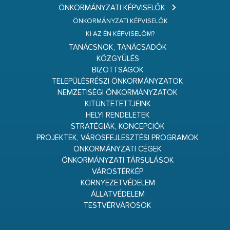
ÖNKORMÁNYZATI KÉPVISELŐK
ÖNKORMÁNYZATI KÉPVISELŐK
KI AZ ÉN KÉPVISELŐM?
TANÁCSNOK, TANÁCSADÓK
KÖZGYŰLÉS
BIZOTTSÁGOK
TELEPÜLÉSRÉSZI ÖNKORMÁNYZATOK
NEMZETISÉGI ÖNKORMÁNYZATOK
KITÜNTETETTJEINK
HELYI RENDELETEK
STRATÉGIÁK, KONCEPCIÓK
PROJEKTEK, VÁROSFEJLESZTÉSI PROGRAMOK
ÖNKORMÁNYZATI CÉGEK
ÖNKORMÁNYZATI TÁRSULÁSOK
VÁROSTÉRKÉP
KÖRNYEZETVÉDELEM
ÁLLATVÉDELEM
TESTVÉRVÁROSOK