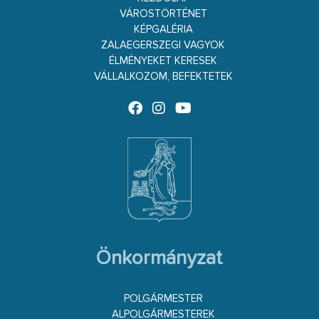
VÁROSTÖRTÉNET
KÉPGALÉRIA
ZALAEGERSZEGI VAGYOK
ÉLMÉNYEKET KERESEK
VÁLLALKOZOM, BEFEKTETEK
Önkormányzat
POLGÁRMESTER
ALPOLGÁRMESTEREK