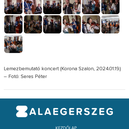
Lemezbemutató koncert (Korona Szalon, 2024.01.19.)
– Fotó: Seres Péter
KEZDŐLAP