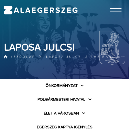
ugrás a fő tartalomhoz
LAPOSA JULCSI
KEZDŐLAP
LAPOSA JULCSI & THE BAND
ÖNKORMÁNYZAT
POLGÁRMESTERI HIVATAL
ÉLET A VÁROSBAN
EGERSZEG KÁRTYA IGÉNYLÉS