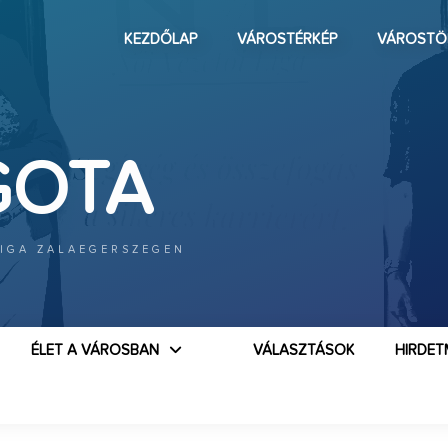
KEZDŐLAP
VÁROSTÉRKÉP
VÁROSTÖ
GOTA
LIGA ZALAEGERSZEGEN
ÉLET A VÁROSBAN
VÁLASZTÁSOK
HIRDET