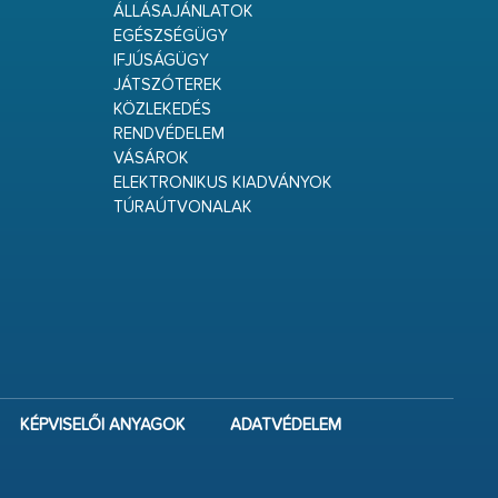
ÁLLÁSAJÁNLATOK
EGÉSZSÉGÜGY
IFJÚSÁGÜGY
JÁTSZÓTEREK
KÖZLEKEDÉS
RENDVÉDELEM
VÁSÁROK
ELEKTRONIKUS KIADVÁNYOK
TÚRAÚTVONALAK
KÉPVISELŐI ANYAGOK
ADATVÉDELEM