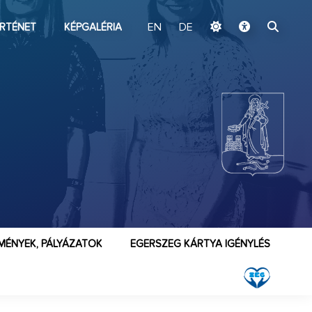
ugrás a fő tartalomhoz
RTÉNET
KÉPGALÉRIA
EN
DE
MÉNYEK, PÁLYÁZATOK
EGERSZEG KÁRTYA IGÉNYLÉS