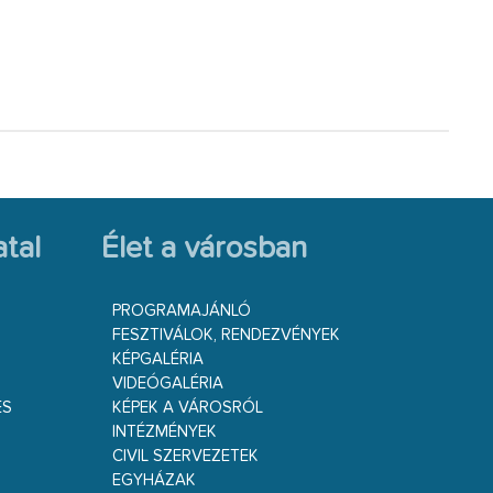
tal
Élet a városban
PROGRAMAJÁNLÓ
FESZTIVÁLOK, RENDEZVÉNYEK
KÉPGALÉRIA
VIDEÓGALÉRIA
ÉS
KÉPEK A VÁROSRÓL
INTÉZMÉNYEK
CIVIL SZERVEZETEK
EGYHÁZAK