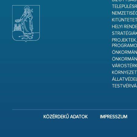
TELEPÜLÉS
NEMZETISÉ
KITÜNTETET
HELYI REND
STRATÉGIÁ
PROJEKTEK,
PROGRAMO
ÖNKORMÁNY
ÖNKORMÁN
VÁROSTÉRK
KÖRNYEZET
ÁLLATVÉDE
TESTVÉRV
KÖZÉRDEKŰ ADATOK
IMPRESSZUM