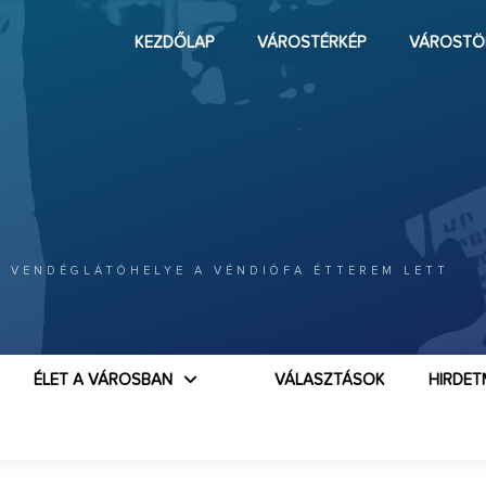
KEZDŐLAP
VÁROSTÉRKÉP
VÁROSTÖ
B VENDÉGLÁTÓHELYE A VÉNDIÓFA ÉTTEREM LETT
ÉLET A VÁROSBAN
VÁLASZTÁSOK
HIRDET