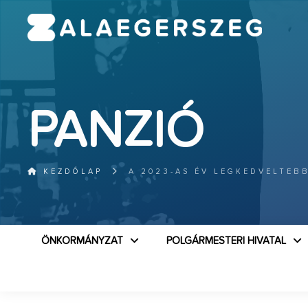
PANZIÓ
KEZDŐLAP
A 2023-AS ÉV LEGKEDVELTEB
ÖNKORMÁNYZAT
POLGÁRMESTERI HIVATAL