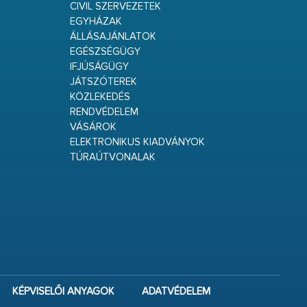
CIVIL SZERVEZETEK
EGYHÁZAK
ÁLLÁSAJÁNLATOK
EGÉSZSÉGÜGY
IFJÚSÁGÜGY
JÁTSZÓTEREK
KÖZLEKEDÉS
RENDVÉDELEM
VÁSÁROK
ELEKTRONIKUS KIADVÁNYOK
TÚRAÚTVONALAK
KÉPVISELŐI ANYAGOK
ADATVÉDELEM