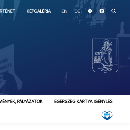
ugrás a fő tartalomhoz
RTÉNET
KÉPGALÉRIA
EN
DE
MÉNYEK, PÁLYÁZATOK
EGERSZEG KÁRTYA IGÉNYLÉS