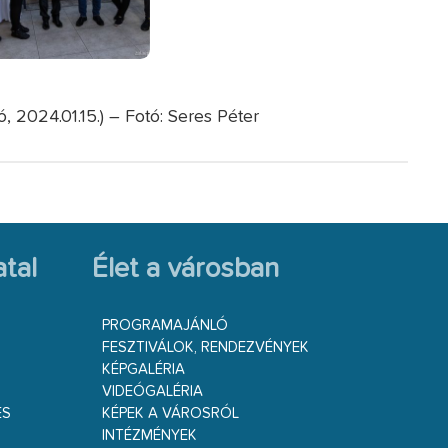
 2024.01.15.) – Fotó: Seres Péter
tal
Élet a városban
PROGRAMAJÁNLÓ
FESZTIVÁLOK, RENDEZVÉNYEK
KÉPGALÉRIA
VIDEÓGALÉRIA
ÉS
KÉPEK A VÁROSRÓL
INTÉZMÉNYEK