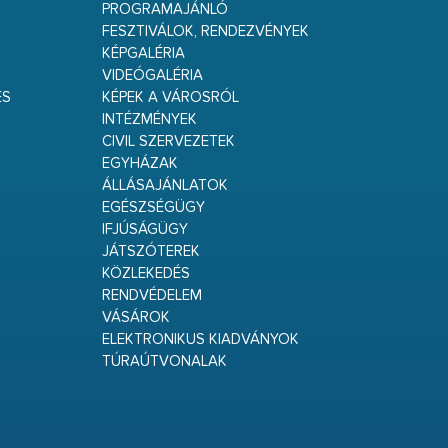
PROGRAMAJÁNLÓ
FESZTIVÁLOK, RENDEZVÉNYEK
KÉPGALÉRIA
VIDEÓGALÉRIA
ÉS
KÉPEK A VÁROSRÓL
INTÉZMÉNYEK
CIVIL SZERVEZETEK
EGYHÁZAK
ÁLLÁSAJÁNLATOK
EGÉSZSÉGÜGY
IFJÚSÁGÜGY
JÁTSZÓTEREK
KÖZLEKEDÉS
RENDVÉDELEM
VÁSÁROK
ELEKTRONIKUS KIADVÁNYOK
TÚRAÚTVONALAK