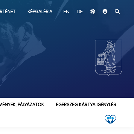
ugrás a fő tartalomhoz
RTÉNET
KÉPGALÉRIA
EN
DE
MÉNYEK, PÁLYÁZATOK
EGERSZEG KÁRTYA IGÉNYLÉS