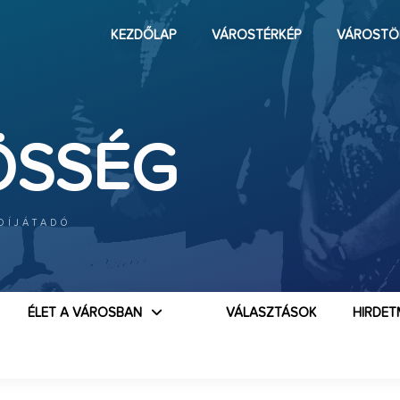
KEZDŐLAP
VÁROSTÉRKÉP
VÁROSTÖ
ÖSSÉG
 DÍJÁTADÓ
ÉLET A VÁROSBAN
VÁLASZTÁSOK
HIRDET