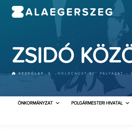
ZSIDÓ KÖZ
KEZDŐLAP
„HOLOCAUST 80” PÁLYÁZAT –
ÖNKORMÁNYZAT
POLGÁRMESTERI HIVATAL