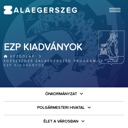
ugrás a fő tartalomhoz
EZP KIADVÁNYOK
KEZDŐLAP
EGÉSZSÉGES ZALAEGERSZEG PROGRAM
EZP KIADVÁNYOK
ÖNKORMÁNYZAT
POLGÁRMESTERI HIVATAL
ÉLET A VÁROSBAN