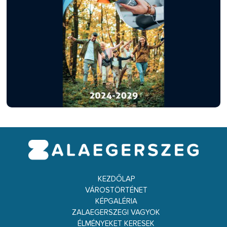
KEZDŐLAP
VÁROSTÖRTÉNET
KÉPGALÉRIA
ZALAEGERSZEGI VAGYOK
ÉLMÉNYEKET KERESEK