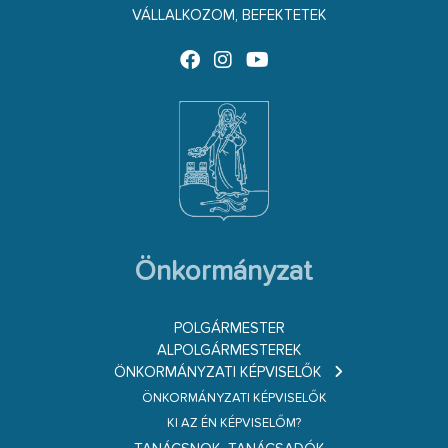
VÁLLALKOZOM, BEFEKTETEK
Önkormányzat
POLGÁRMESTER
ALPOLGÁRMESTEREK
ÖNKORMÁNYZATI KÉPVISELŐK
ÖNKORMÁNYZATI KÉPVISELŐK
KI AZ ÉN KÉPVISELŐM?