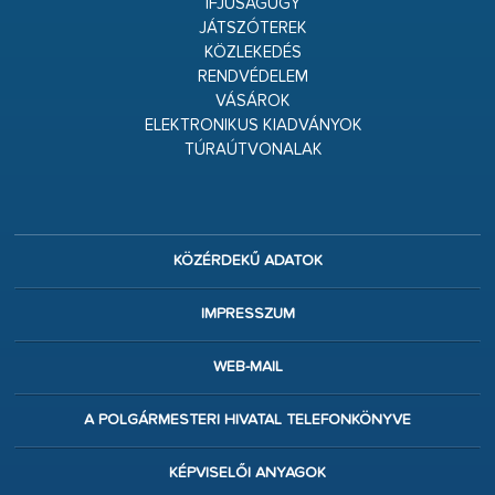
IFJÚSÁGÜGY
JÁTSZÓTEREK
KÖZLEKEDÉS
RENDVÉDELEM
VÁSÁROK
ELEKTRONIKUS KIADVÁNYOK
TÚRAÚTVONALAK
KÖZÉRDEKŰ ADATOK
IMPRESSZUM
WEB-MAIL
A POLGÁRMESTERI HIVATAL TELEFONKÖNYVE
KÉPVISELŐI ANYAGOK