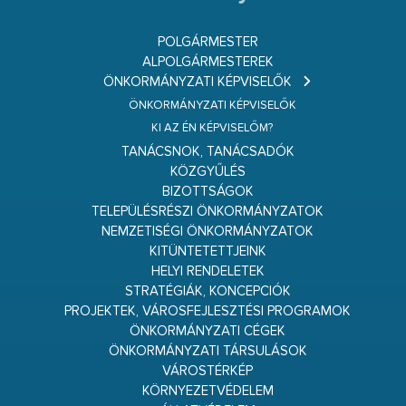
POLGÁRMESTER
ALPOLGÁRMESTEREK
ÖNKORMÁNYZATI KÉPVISELŐK
ÖNKORMÁNYZATI KÉPVISELŐK
KI AZ ÉN KÉPVISELŐM?
TANÁCSNOK, TANÁCSADÓK
KÖZGYŰLÉS
BIZOTTSÁGOK
TELEPÜLÉSRÉSZI ÖNKORMÁNYZATOK
NEMZETISÉGI ÖNKORMÁNYZATOK
KITÜNTETETTJEINK
HELYI RENDELETEK
STRATÉGIÁK, KONCEPCIÓK
PROJEKTEK, VÁROSFEJLESZTÉSI PROGRAMOK
ÖNKORMÁNYZATI CÉGEK
ÖNKORMÁNYZATI TÁRSULÁSOK
VÁROSTÉRKÉP
KÖRNYEZETVÉDELEM