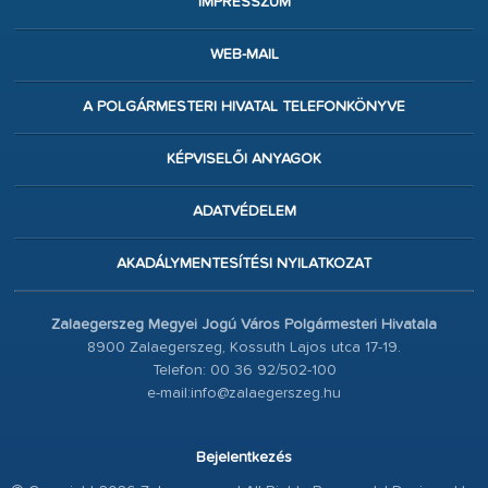
IMPRESSZUM
WEB-MAIL
A POLGÁRMESTERI HIVATAL TELEFONKÖNYVE
KÉPVISELŐI ANYAGOK
ADATVÉDELEM
AKADÁLYMENTESÍTÉSI NYILATKOZAT
Zalaegerszeg Megyei Jogú Város Polgármesteri Hivatala
8900 Zalaegerszeg, Kossuth Lajos utca 17-19.
Telefon: 00 36 92/502-100
e-mail:info@zalaegerszeg.hu
Bejelentkezés