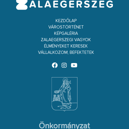
KEZDŐLAP
VÁROSTÖRTÉNET
KÉPGALÉRIA
ZALAEGERSZEGI VAGYOK
ÉLMÉNYEKET KERESEK
VÁLLALKOZOM, BEFEKTETEK
Önkormányzat