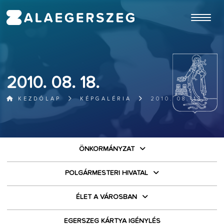
ugrás a fő tartalomhoz
2010. 08. 18.
KEZDŐLAP
KÉPGALÉRIA
2010. 08. 18.
ÖNKORMÁNYZAT
POLGÁRMESTERI HIVATAL
ÉLET A VÁROSBAN
EGERSZEG KÁRTYA IGÉNYLÉS