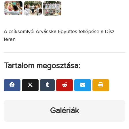
A csíksomlyói Árvácska Együttes fellépése a Dísz
téren
Tartalom megosztása:
Galériák