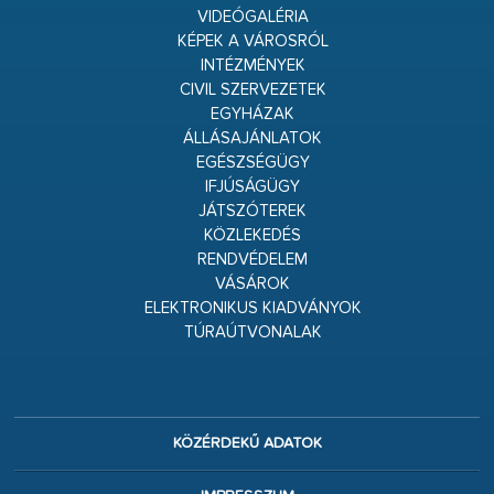
VIDEÓGALÉRIA
KÉPEK A VÁROSRÓL
INTÉZMÉNYEK
CIVIL SZERVEZETEK
EGYHÁZAK
ÁLLÁSAJÁNLATOK
EGÉSZSÉGÜGY
IFJÚSÁGÜGY
JÁTSZÓTEREK
KÖZLEKEDÉS
RENDVÉDELEM
VÁSÁROK
ELEKTRONIKUS KIADVÁNYOK
TÚRAÚTVONALAK
KÖZÉRDEKŰ ADATOK