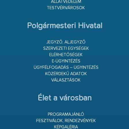
ÁLLATVÉDELEM
TESTVÉRVÁROSOK
Polgármesteri Hivatal
JEGYZŐ, ALJEGYZŐ
SZERVEZETI EGYSÉGEK
ELÉRHETŐSÉGEK
E-ÜGYINTÉZÉS
ÜGYFÉLFOGADÁS – ÜGYINTÉZÉS
KÖZÉRDEKŰ ADATOK
VÁLASZTÁSOK
Élet a városban
PROGRAMAJÁNLÓ
FESZTIVÁLOK, RENDEZVÉNYEK
KÉPGALÉRIA