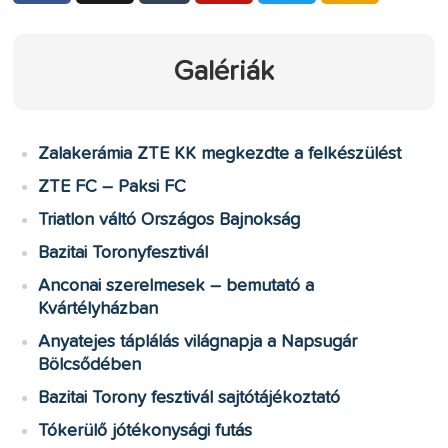
Galériák
Zalakerámia ZTE KK megkezdte a felkészülést
ZTE FC – Paksi FC
Triatlon váltó Országos Bajnokság
Bazitai Toronyfesztivál
Anconai szerelmesek – bemutató a
Kvártélyházban
Anyatejes táplálás világnapja a Napsugár
Bölcsődében
Bazitai Torony fesztivál sajtótájékoztató
Tókerülő jótékonysági futás