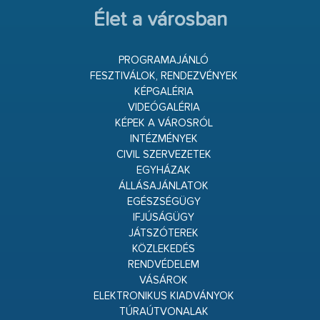
Élet a városban
PROGRAMAJÁNLÓ
FESZTIVÁLOK, RENDEZVÉNYEK
KÉPGALÉRIA
VIDEÓGALÉRIA
KÉPEK A VÁROSRÓL
INTÉZMÉNYEK
CIVIL SZERVEZETEK
EGYHÁZAK
ÁLLÁSAJÁNLATOK
EGÉSZSÉGÜGY
IFJÚSÁGÜGY
JÁTSZÓTEREK
KÖZLEKEDÉS
RENDVÉDELEM
VÁSÁROK
ELEKTRONIKUS KIADVÁNYOK
TÚRAÚTVONALAK