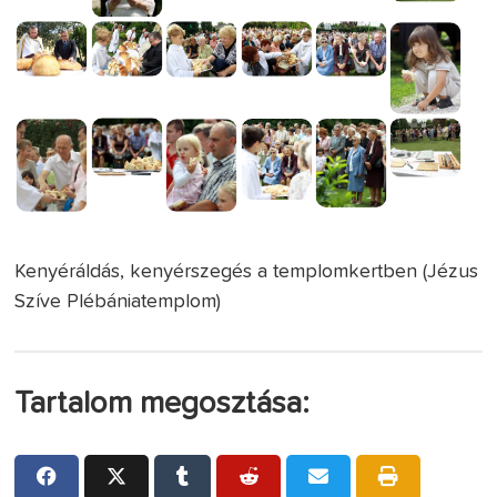
Kenyéráldás, kenyérszegés a templomkertben (Jézus
Szíve Plébániatemplom)
Tartalom megosztása: