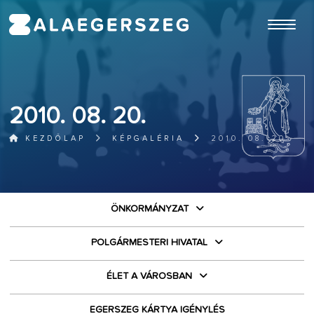
ugrás a fő tartalomhoz
2010. 08. 20.
KEZDŐLAP
KÉPGALÉRIA
2010. 08. 20.
ÖNKORMÁNYZAT
POLGÁRMESTERI HIVATAL
ÉLET A VÁROSBAN
EGERSZEG KÁRTYA IGÉNYLÉS