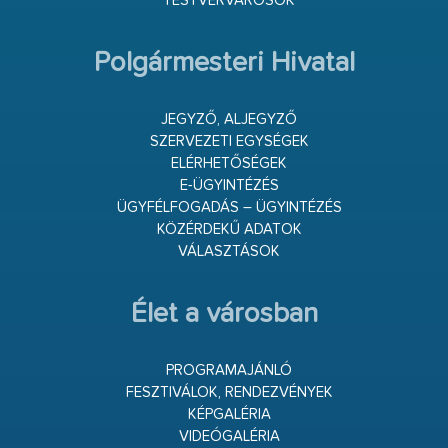
TESTVÉRVÁROSOK
Polgármesteri Hivatal
JEGYZŐ, ALJEGYZŐ
SZERVEZETI EGYSÉGEK
ELÉRHETŐSÉGEK
E-ÜGYINTÉZÉS
ÜGYFÉLFOGADÁS – ÜGYINTÉZÉS
KÖZÉRDEKŰ ADATOK
VÁLASZTÁSOK
Élet a városban
PROGRAMAJÁNLÓ
FESZTIVÁLOK, RENDEZVÉNYEK
KÉPGALÉRIA
VIDEÓGALÉRIA