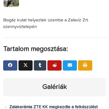
Biogáz kutat helyeztek üzembe a Zalavíz Zrt.
szennyvíztelepén
Tartalom megosztása:
Galériák
Zalakerámia ZTE KK megkezdte a felkészülést