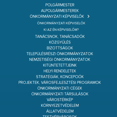
POLGÁRMESTER
ALPOLGÁRMESTEREK
ÖNKORMÁNYZATI KÉPVISELŐK
ÖNKORMÁNYZATI KÉPVISELŐK
KI AZ ÉN KÉPVISELŐM?
TANÁCSNOK, TANÁCSADÓK
KÖZGYŰLÉS
BIZOTTSÁGOK
TELEPÜLÉSRÉSZI ÖNKORMÁNYZATOK
NEMZETISÉGI ÖNKORMÁNYZATOK
KITÜNTETETTJEINK
HELYI RENDELETEK
STRATÉGIÁK, KONCEPCIÓK
PROJEKTEK, VÁROSFEJLESZTÉSI PROGRAMOK
ÖNKORMÁNYZATI CÉGEK
ÖNKORMÁNYZATI TÁRSULÁSOK
VÁROSTÉRKÉP
KÖRNYEZETVÉDELEM
ÁLLATVÉDELEM