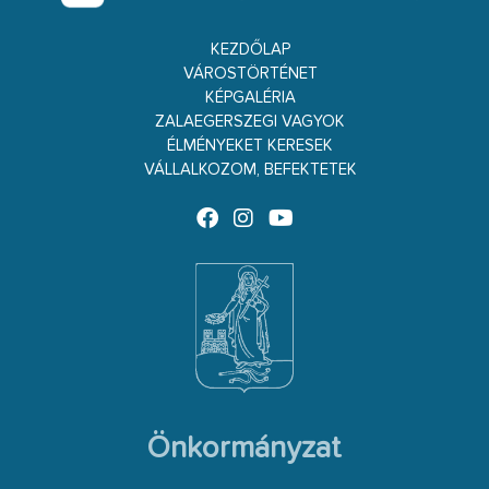
KEZDŐLAP
VÁROSTÖRTÉNET
KÉPGALÉRIA
ZALAEGERSZEGI VAGYOK
ÉLMÉNYEKET KERESEK
VÁLLALKOZOM, BEFEKTETEK
Önkormányzat