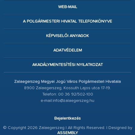
WEB-MAIL
A POLGÁRMESTERI HIVATAL TELEFONKÖNYVE
KÉPVISELŐI ANYAGOK
ADATVÉDELEM
AKADÁLYMENTESÍTÉSI NYILATKOZAT
Zalaegerszeg Megyei Jogú Város Polgármesteri Hivatala
8900 Zalaegerszeg, Kossuth Lajos utca 17-19.
Telefon: 00 36 92/502-100
e-mail:info@zalaegerszeg.hu
Bejelentkezés
© Copyright 2026 Zalaegerszeg | All Rights Reserved. | Designed by
ASSEMBLY