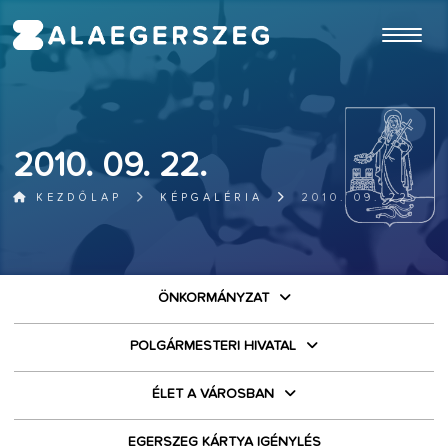
ugrás a fő tartalomhoz
2010. 09. 22.
KEZDŐLAP
KÉPGALÉRIA
2010. 09. 22.
ÖNKORMÁNYZAT
POLGÁRMESTERI HIVATAL
ÉLET A VÁROSBAN
EGERSZEG KÁRTYA IGÉNYLÉS