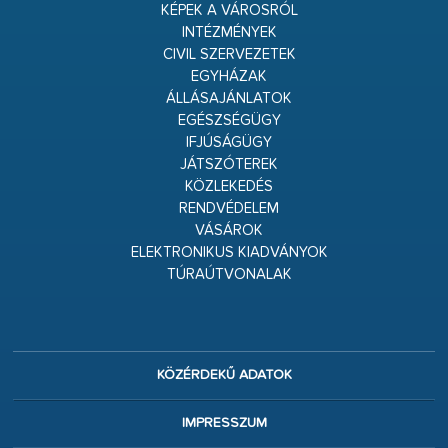
KÉPEK A VÁROSRÓL
INTÉZMÉNYEK
CIVIL SZERVEZETEK
EGYHÁZAK
ÁLLÁSAJÁNLATOK
EGÉSZSÉGÜGY
IFJÚSÁGÜGY
JÁTSZÓTEREK
KÖZLEKEDÉS
RENDVÉDELEM
VÁSÁROK
ELEKTRONIKUS KIADVÁNYOK
TÚRAÚTVONALAK
KÖZÉRDEKŰ ADATOK
IMPRESSZUM