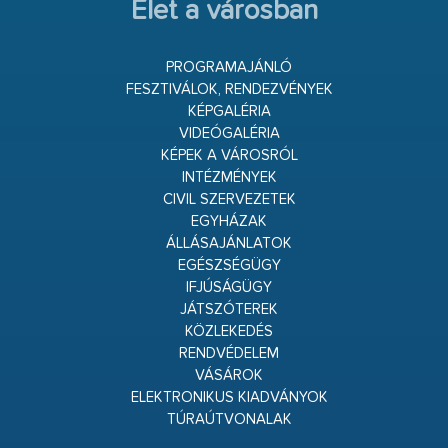
Élet a városban
PROGRAMAJÁNLÓ
FESZTIVÁLOK, RENDEZVÉNYEK
KÉPGALÉRIA
VIDEÓGALÉRIA
KÉPEK A VÁROSRÓL
INTÉZMÉNYEK
CIVIL SZERVEZETEK
EGYHÁZAK
ÁLLÁSAJÁNLATOK
EGÉSZSÉGÜGY
IFJÚSÁGÜGY
JÁTSZÓTEREK
KÖZLEKEDÉS
RENDVÉDELEM
VÁSÁROK
ELEKTRONIKUS KIADVÁNYOK
TÚRAÚTVONALAK