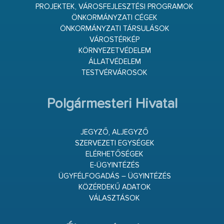
PROJEKTEK, VÁROSFEJLESZTÉSI PROGRAMOK
ÖNKORMÁNYZATI CÉGEK
ÖNKORMÁNYZATI TÁRSULÁSOK
VÁROSTÉRKÉP
KÖRNYEZETVÉDELEM
ÁLLATVÉDELEM
TESTVÉRVÁROSOK
Polgármesteri Hivatal
JEGYZŐ, ALJEGYZŐ
SZERVEZETI EGYSÉGEK
ELÉRHETŐSÉGEK
E-ÜGYINTÉZÉS
ÜGYFÉLFOGADÁS – ÜGYINTÉZÉS
KÖZÉRDEKŰ ADATOK
VÁLASZTÁSOK