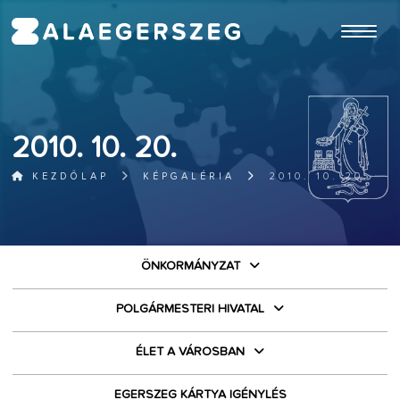
ugrás a fő tartalomhoz
2010. 10. 20.
KEZDŐLAP
KÉPGALÉRIA
2010. 10. 20.
ÖNKORMÁNYZAT
POLGÁRMESTERI HIVATAL
ÉLET A VÁROSBAN
EGERSZEG KÁRTYA IGÉNYLÉS