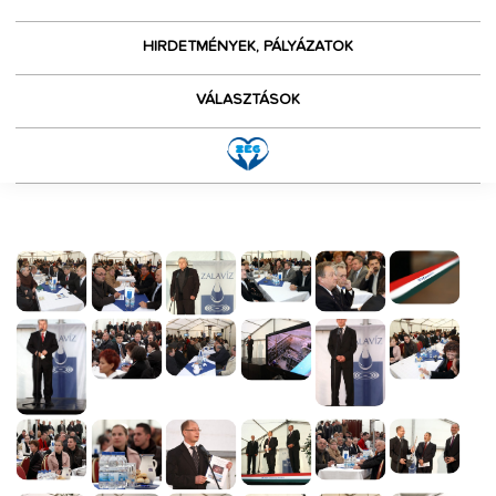
HIRDETMÉNYEK, PÁLYÁZATOK
VÁLASZTÁSOK