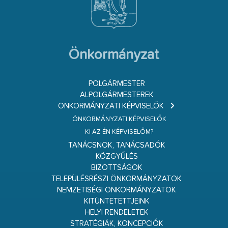
Önkormányzat
POLGÁRMESTER
ALPOLGÁRMESTEREK
ÖNKORMÁNYZATI KÉPVISELŐK
ÖNKORMÁNYZATI KÉPVISELŐK
KI AZ ÉN KÉPVISELŐM?
TANÁCSNOK, TANÁCSADÓK
KÖZGYŰLÉS
BIZOTTSÁGOK
TELEPÜLÉSRÉSZI ÖNKORMÁNYZATOK
NEMZETISÉGI ÖNKORMÁNYZATOK
KITÜNTETETTJEINK
HELYI RENDELETEK
STRATÉGIÁK, KONCEPCIÓK