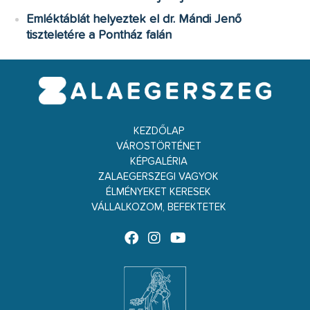
Emléktáblát helyeztek el dr. Mándi Jenő
tiszteletére a Pontház falán
KEZDŐLAP
VÁROSTÖRTÉNET
KÉPGALÉRIA
ZALAEGERSZEGI VAGYOK
ÉLMÉNYEKET KERESEK
VÁLLALKOZOM, BEFEKTETEK