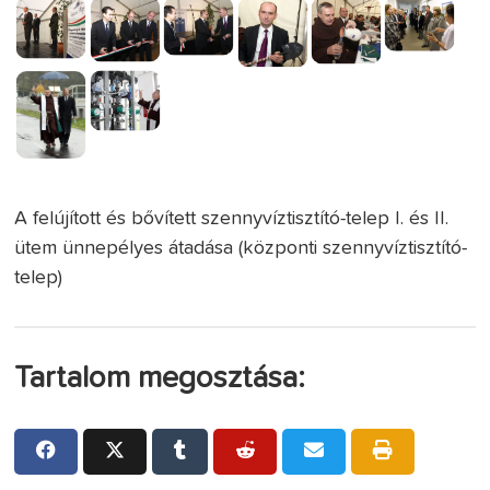
A felújított és bővített szennyvíztisztító-telep I. és II.
ütem ünnepélyes átadása (központi szennyvíztisztító-
telep)
Tartalom megosztása: