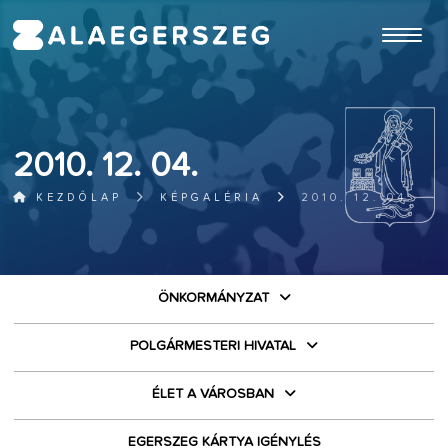
ugrás a fő tartalomhoz
2010. 12. 04.
KEZDŐLAP
KÉPGALÉRIA
2010. 12. 04.
ÖNKORMÁNYZAT
POLGÁRMESTERI HIVATAL
ÉLET A VÁROSBAN
EGERSZEG KÁRTYA IGÉNYLÉS