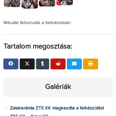
Mikulás felvonulás a belvárosban
Tartalom megosztása:
Galériák
Zalakerámia ZTE KK megkezdte a felkészülést