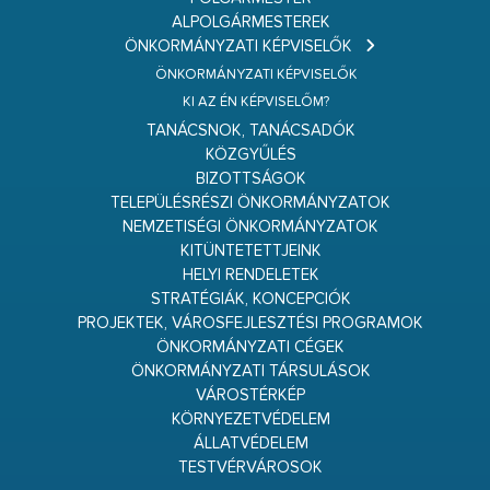
ALPOLGÁRMESTEREK
ÖNKORMÁNYZATI KÉPVISELŐK
ÖNKORMÁNYZATI KÉPVISELŐK
KI AZ ÉN KÉPVISELŐM?
TANÁCSNOK, TANÁCSADÓK
KÖZGYŰLÉS
BIZOTTSÁGOK
TELEPÜLÉSRÉSZI ÖNKORMÁNYZATOK
NEMZETISÉGI ÖNKORMÁNYZATOK
KITÜNTETETTJEINK
HELYI RENDELETEK
STRATÉGIÁK, KONCEPCIÓK
PROJEKTEK, VÁROSFEJLESZTÉSI PROGRAMOK
ÖNKORMÁNYZATI CÉGEK
ÖNKORMÁNYZATI TÁRSULÁSOK
VÁROSTÉRKÉP
KÖRNYEZETVÉDELEM
ÁLLATVÉDELEM
TESTVÉRVÁROSOK