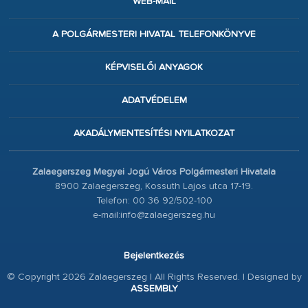
WEB-MAIL
A POLGÁRMESTERI HIVATAL TELEFONKÖNYVE
KÉPVISELŐI ANYAGOK
ADATVÉDELEM
AKADÁLYMENTESÍTÉSI NYILATKOZAT
Zalaegerszeg Megyei Jogú Város Polgármesteri Hivatala
8900 Zalaegerszeg, Kossuth Lajos utca 17-19.
Telefon: 00 36 92/502-100
e-mail:info@zalaegerszeg.hu
Bejelentkezés
© Copyright 2026 Zalaegerszeg | All Rights Reserved. | Designed by
ASSEMBLY