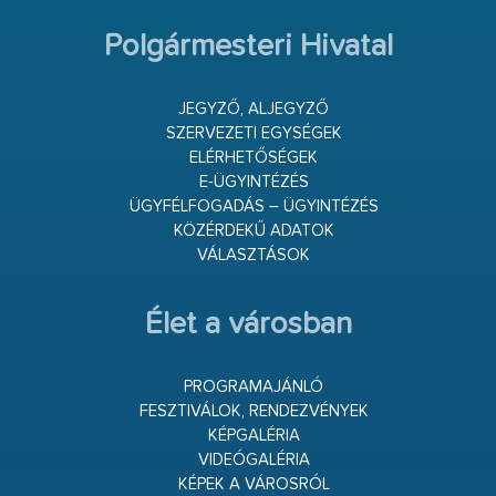
Polgármesteri Hivatal
JEGYZŐ, ALJEGYZŐ
SZERVEZETI EGYSÉGEK
ELÉRHETŐSÉGEK
E-ÜGYINTÉZÉS
ÜGYFÉLFOGADÁS – ÜGYINTÉZÉS
KÖZÉRDEKŰ ADATOK
VÁLASZTÁSOK
Élet a városban
PROGRAMAJÁNLÓ
FESZTIVÁLOK, RENDEZVÉNYEK
KÉPGALÉRIA
VIDEÓGALÉRIA
KÉPEK A VÁROSRÓL