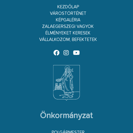
KEZDŐLAP
VÁROSTÖRTÉNET
KÉPGALÉRIA
ZALAEGERSZEGI VAGYOK
ÉLMÉNYEKET KERESEK
VÁLLALKOZOM, BEFEKTETEK
Önkormányzat
POLGÁRMESTER