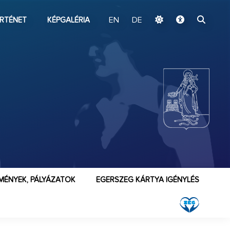
ugrás a fő tartalomhoz
RTÉNET
KÉPGALÉRIA
EN
DE
MÉNYEK, PÁLYÁZATOK
EGERSZEG KÁRTYA IGÉNYLÉS