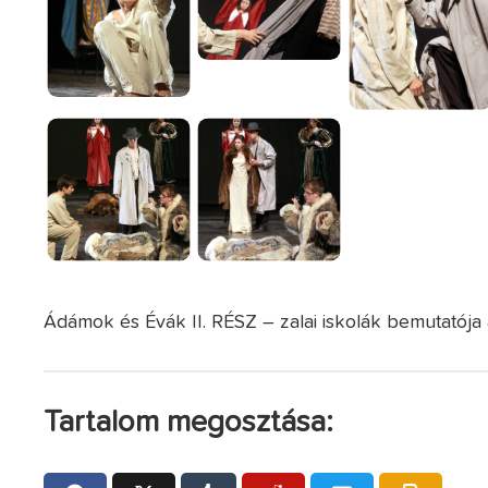
Ádámok és Évák II. RÉSZ – zalai iskolák bemutatój
Tartalom megosztása: