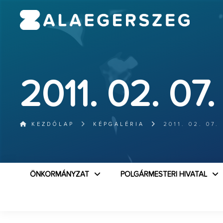
2011. 02. 07.
KEZDŐLAP
KÉPGALÉRIA
2011. 02. 07.
ÖNKORMÁNYZAT
POLGÁRMESTERI HIVATAL