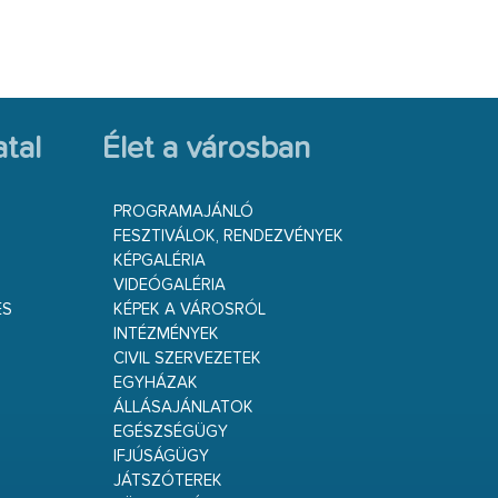
tal
Élet a városban
PROGRAMAJÁNLÓ
FESZTIVÁLOK, RENDEZVÉNYEK
KÉPGALÉRIA
VIDEÓGALÉRIA
ÉS
KÉPEK A VÁROSRÓL
INTÉZMÉNYEK
CIVIL SZERVEZETEK
EGYHÁZAK
ÁLLÁSAJÁNLATOK
EGÉSZSÉGÜGY
IFJÚSÁGÜGY
JÁTSZÓTEREK