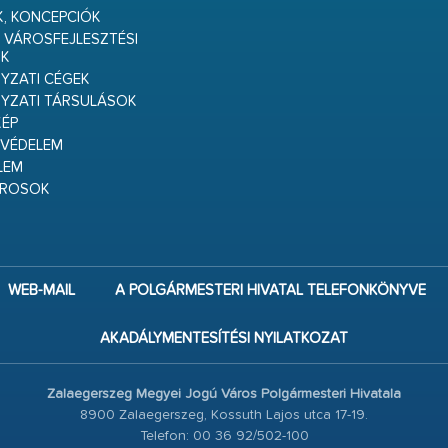
K, KONCEPCIÓK
 VÁROSFEJLESZTÉSI
K
ZATI CÉGEK
YZATI TÁRSULÁSOK
ÉP
VÉDELEM
LEM
ÁROSOK
WEB-MAIL
A POLGÁRMESTERI HIVATAL TELEFONKÖNYVE
AKADÁLYMENTESÍTÉSI NYILATKOZAT
Zalaegerszeg Megyei Jogú Város Polgármesteri Hivatala
8900 Zalaegerszeg, Kossuth Lajos utca 17-19.
Telefon: 00 36 92/502-100