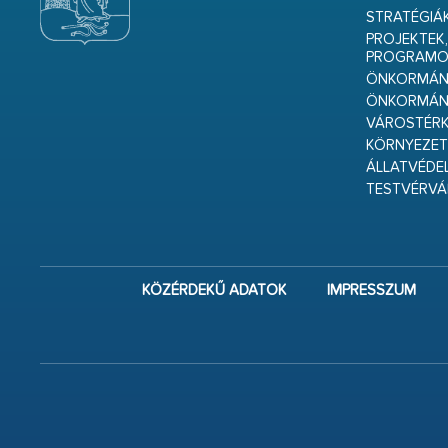
STRATÉGIÁ
PROJEKTEK,
PROGRAMO
ÖNKORMÁNY
ÖNKORMÁN
VÁROSTÉRK
KÖRNYEZET
ÁLLATVÉDE
TESTVÉRV
KÖZÉRDEKŰ ADATOK
IMPRESSZUM