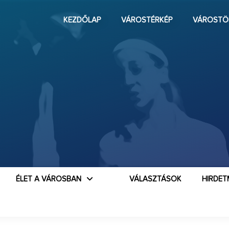
KEZDŐLAP
VÁROSTÉRKÉP
VÁROSTÖ
ÉLET A VÁROSBAN
VÁLASZTÁSOK
HIRDET