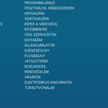
PROGRAMAJÁNLÓ
FESZTIVÁLOK, RENDEZVÉNYEK
KÉPGALÉRIA
VIDEÓGALÉRIA
ÉS
KÉPEK A VÁROSRÓL
INTÉZMÉNYEK
CIVIL SZERVEZETEK
EGYHÁZAK
ÁLLÁSAJÁNLATOK
EGÉSZSÉGÜGY
IFJÚSÁGÜGY
JÁTSZÓTEREK
KÖZLEKEDÉS
RENDVÉDELEM
VÁSÁROK
ELEKTRONIKUS KIADVÁNYOK
TÚRAÚTVONALAK