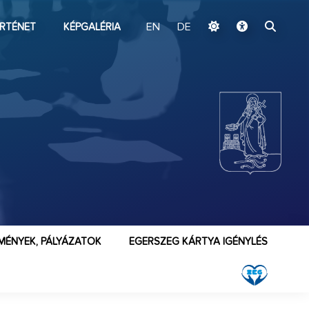
ugrás a fő tartalomhoz
RTÉNET
KÉPGALÉRIA
EN
DE
MÉNYEK, PÁLYÁZATOK
EGERSZEG KÁRTYA IGÉNYLÉS