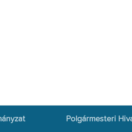
ányzat
Polgármesteri Hiva