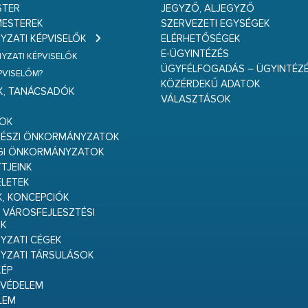
STER
JEGYZŐ, ALJEGYZŐ
ESTEREK
SZERVEZETI EGYSÉGEK
ZATI KÉPVISELŐK
ELÉRHETŐSÉGEK
E-ÜGYINTÉZÉS
ZATI KÉPVISELŐK
ÜGYFÉLFOGADÁS – ÜGYINTÉZ
ÉPVISELŐM?
KÖZÉRDEKŰ ADATOK
K, TANÁCSADÓK
VÁLASZTÁSOK
S
GOK
RÉSZI ÖNKORMÁNYZATOK
GI ÖNKORMÁNYZATOK
TJEINK
ELETEK
K, KONCEPCIÓK
 VÁROSFEJLESZTÉSI
K
ZATI CÉGEK
YZATI TÁRSULÁSOK
ÉP
VÉDELEM
LEM