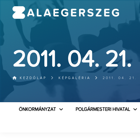
2011. 04. 21.
KEZDŐLAP
KÉPGALÉRIA
2011. 04. 21.
ÖNKORMÁNYZAT
POLGÁRMESTERI HIVATAL