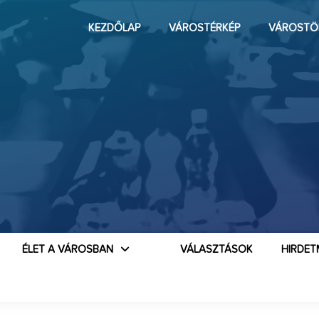
KEZDŐLAP
VÁROSTÉRKÉP
VÁROSTÖ
ÉLET A VÁROSBAN
VÁLASZTÁSOK
HIRDET