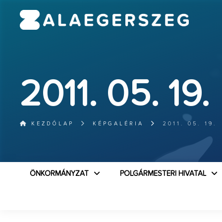
2011. 05. 19.
KEZDŐLAP
KÉPGALÉRIA
2011. 05. 19.
ÖNKORMÁNYZAT
POLGÁRMESTERI HIVATAL