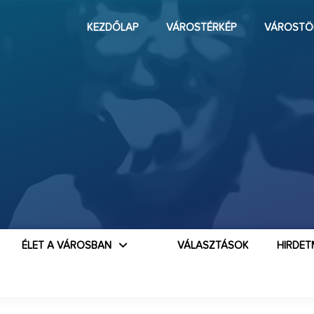
KEZDŐLAP
VÁROSTÉRKÉP
VÁROSTÖ
ÉLET A VÁROSBAN
VÁLASZTÁSOK
HIRDET