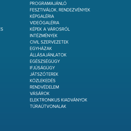
PROGRAMAJÁNLÓ
FESZTIVÁLOK, RENDEZVÉNYEK
KÉPGALÉRIA
VIDEÓGALÉRIA
ÉS
KÉPEK A VÁROSRÓL
INTÉZMÉNYEK
CIVIL SZERVEZETEK
EGYHÁZAK
ÁLLÁSAJÁNLATOK
EGÉSZSÉGÜGY
IFJÚSÁGÜGY
JÁTSZÓTEREK
KÖZLEKEDÉS
RENDVÉDELEM
VÁSÁROK
ELEKTRONIKUS KIADVÁNYOK
TÚRAÚTVONALAK