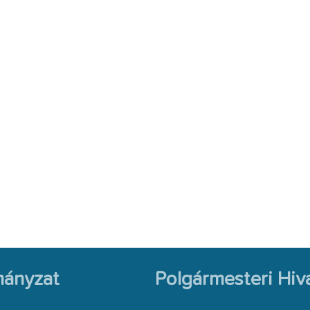
ányzat
Polgármesteri Hiva