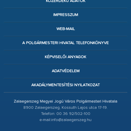
KÖZÉRDEKŰ ADATOK
IMPRESSZUM
WEB-MAIL
A POLGÁRMESTERI HIVATAL TELEFONKÖNYVE
KÉPVISELŐI ANYAGOK
ADATVÉDELEM
AKADÁLYMENTESÍTÉSI NYILATKOZAT
Zalaegerszeg Megyei Jogú Város Polgármesteri Hivatala
8900 Zalaegerszeg, Kossuth Lajos utca 17-19.
Telefon: 00 36 92/502-100
e-mail:info@zalaegerszeg.hu