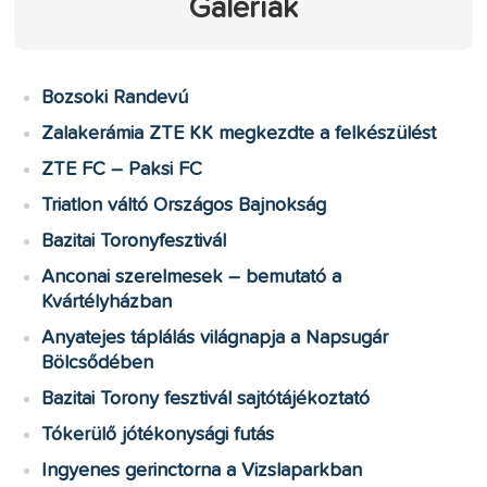
Galériák
Bozsoki Randevú
Zalakerámia ZTE KK megkezdte a felkészülést
ZTE FC – Paksi FC
Triatlon váltó Országos Bajnokság
Bazitai Toronyfesztivál
Anconai szerelmesek – bemutató a
Kvártélyházban
Anyatejes táplálás világnapja a Napsugár
Bölcsődében
Bazitai Torony fesztivál sajtótájékoztató
Tókerülő jótékonysági futás
Ingyenes gerinctorna a Vizslaparkban