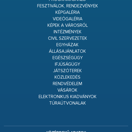
FESZTIVÁLOK, RENDEZVÉNYEK
KÉPGALÉRIA
VIDEÓGALÉRIA
KÉPEK A VÁROSRÓL
INTÉZMÉNYEK
CIVIL SZERVEZETEK
EGYHÁZAK
ÁLLÁSAJÁNLATOK
EGÉSZSÉGÜGY
IFJÚSÁGÜGY
JÁTSZÓTEREK
KÖZLEKEDÉS
RENDVÉDELEM
VÁSÁROK
ELEKTRONIKUS KIADVÁNYOK
TÚRAÚTVONALAK