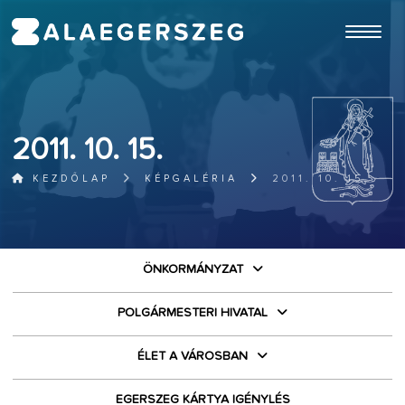
ugrás a fő tartalomhoz
2011. 10. 15.
KEZDŐLAP
KÉPGALÉRIA
2011. 10. 15.
ÖNKORMÁNYZAT
POLGÁRMESTERI HIVATAL
ÉLET A VÁROSBAN
EGERSZEG KÁRTYA IGÉNYLÉS