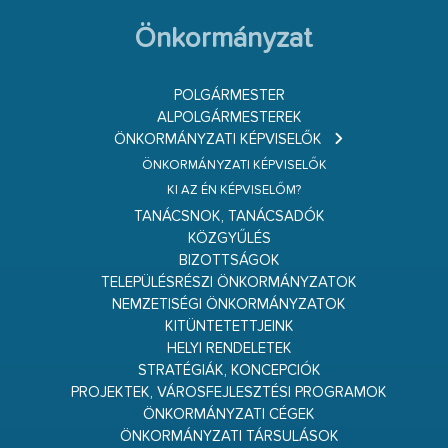
Önkormányzat
POLGÁRMESTER
ALPOLGÁRMESTEREK
ÖNKORMÁNYZATI KÉPVISELŐK
ÖNKORMÁNYZATI KÉPVISELŐK
KI AZ ÉN KÉPVISELŐM?
TANÁCSNOK, TANÁCSADÓK
KÖZGYŰLÉS
BIZOTTSÁGOK
TELEPÜLÉSRÉSZI ÖNKORMÁNYZATOK
NEMZETISÉGI ÖNKORMÁNYZATOK
KITÜNTETETTJEINK
HELYI RENDELETEK
STRATÉGIÁK, KONCEPCIÓK
PROJEKTEK, VÁROSFEJLESZTÉSI PROGRAMOK
ÖNKORMÁNYZATI CÉGEK
ÖNKORMÁNYZATI TÁRSULÁSOK