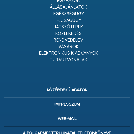
EGYHÁZAK
ÁLLÁSAJÁNLATOK
EGÉSZSÉGÜGY
IFJÚSÁGÜGY
JÁTSZÓTEREK
KÖZLEKEDÉS
RENDVÉDELEM
VÁSÁROK
ELEKTRONIKUS KIADVÁNYOK
TÚRAÚTVONALAK
KÖZÉRDEKŰ ADATOK
IMPRESSZUM
WEB-MAIL
A POLGÁRMESTERI HIVATAL TELEFONKÖNYVE