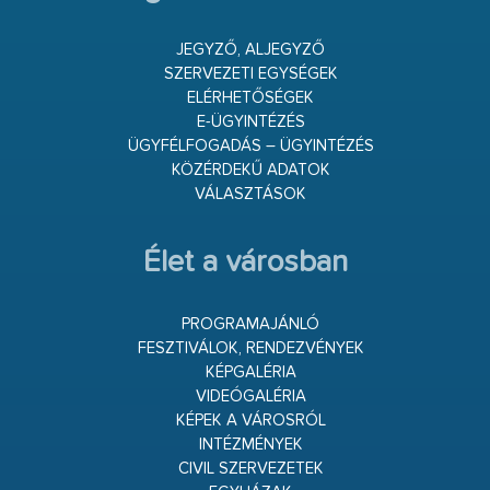
JEGYZŐ, ALJEGYZŐ
SZERVEZETI EGYSÉGEK
ELÉRHETŐSÉGEK
E-ÜGYINTÉZÉS
ÜGYFÉLFOGADÁS – ÜGYINTÉZÉS
KÖZÉRDEKŰ ADATOK
VÁLASZTÁSOK
Élet a városban
PROGRAMAJÁNLÓ
FESZTIVÁLOK, RENDEZVÉNYEK
KÉPGALÉRIA
VIDEÓGALÉRIA
KÉPEK A VÁROSRÓL
INTÉZMÉNYEK
CIVIL SZERVEZETEK