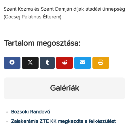
Szent Kozma és Szent Damján díjak átadási ünnepség
(Göcsej Palatinus Étterem)
Tartalom megosztása:
Galériák
Bozsoki Randevú
Zalakerámia ZTE KK megkezdte a felkészülést