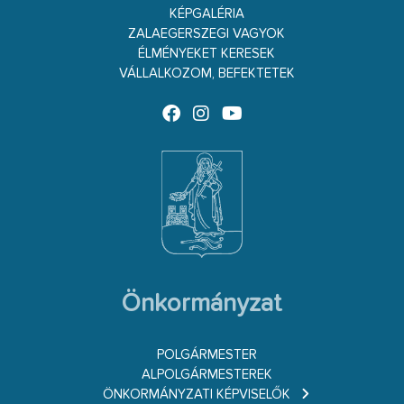
KÉPGALÉRIA
ZALAEGERSZEGI VAGYOK
ÉLMÉNYEKET KERESEK
VÁLLALKOZOM, BEFEKTETEK
Önkormányzat
POLGÁRMESTER
ALPOLGÁRMESTEREK
ÖNKORMÁNYZATI KÉPVISELŐK