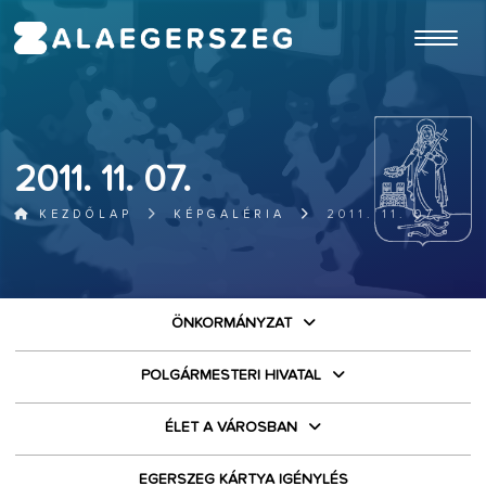
ugrás a fő tartalomhoz
2011. 11. 07.
KEZDŐLAP
KÉPGALÉRIA
2011. 11. 07.
ÖNKORMÁNYZAT
POLGÁRMESTERI HIVATAL
ÉLET A VÁROSBAN
EGERSZEG KÁRTYA IGÉNYLÉS