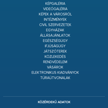
KÉPGALÉRIA
VIDEÓGALÉRIA
KÉPEK A VÁROSRÓL
INTÉZMÉNYEK
CIVIL SZERVEZETEK
EGYHÁZAK
ÁLLÁSAJÁNLATOK
EGÉSZSÉGÜGY
IFJÚSÁGÜGY
JÁTSZÓTEREK
KÖZLEKEDÉS
RENDVÉDELEM
VÁSÁROK
ELEKTRONIKUS KIADVÁNYOK
TÚRAÚTVONALAK
KÖZÉRDEKŰ ADATOK