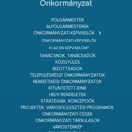
Önkormányzat
POLGÁRMESTER
ALPOLGÁRMESTEREK
ÖNKORMÁNYZATI KÉPVISELŐK
ÖNKORMÁNYZATI KÉPVISELŐK
KI AZ ÉN KÉPVISELŐM?
TANÁCSNOK, TANÁCSADÓK
KÖZGYŰLÉS
BIZOTTSÁGOK
TELEPÜLÉSRÉSZI ÖNKORMÁNYZATOK
NEMZETISÉGI ÖNKORMÁNYZATOK
KITÜNTETETTJEINK
HELYI RENDELETEK
STRATÉGIÁK, KONCEPCIÓK
PROJEKTEK, VÁROSFEJLESZTÉSI PROGRAMOK
ÖNKORMÁNYZATI CÉGEK
ÖNKORMÁNYZATI TÁRSULÁSOK
VÁROSTÉRKÉP