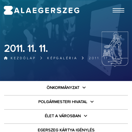
ugrás a fő tartalomhoz
2011. 11. 11.
KEZDŐLAP
KÉPGALÉRIA
2011. 11. 11.
ÖNKORMÁNYZAT
POLGÁRMESTERI HIVATAL
ÉLET A VÁROSBAN
EGERSZEG KÁRTYA IGÉNYLÉS