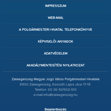
IMPRESSZUM
WEB-MAIL
A POLGÁRMESTERI HIVATAL TELEFONKÖNYVE
KÉPVISELŐI ANYAGOK
ADATVÉDELEM
AKADÁLYMENTESÍTÉSI NYILATKOZAT
Zalaegerszeg Megyei Jogú Város Polgármesteri Hivatala
8900 Zalaegerszeg, Kossuth Lajos utca 17-19.
Telefon: 00 36 92/502-100
e-mail:info@zalaegerszeg.hu
Bejelentkezés