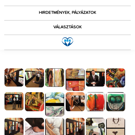
HIRDETMÉNYEK, PÁLYÁZATOK
VÁLASZTÁSOK