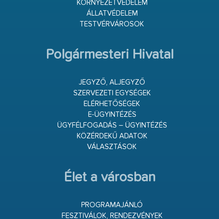
KÖRNYEZETVÉDELEM
ÁLLATVÉDELEM
TESTVÉRVÁROSOK
Polgármesteri Hivatal
JEGYZŐ, ALJEGYZŐ
SZERVEZETI EGYSÉGEK
ELÉRHETŐSÉGEK
E-ÜGYINTÉZÉS
ÜGYFÉLFOGADÁS – ÜGYINTÉZÉS
KÖZÉRDEKŰ ADATOK
VÁLASZTÁSOK
Élet a városban
PROGRAMAJÁNLÓ
FESZTIVÁLOK, RENDEZVÉNYEK