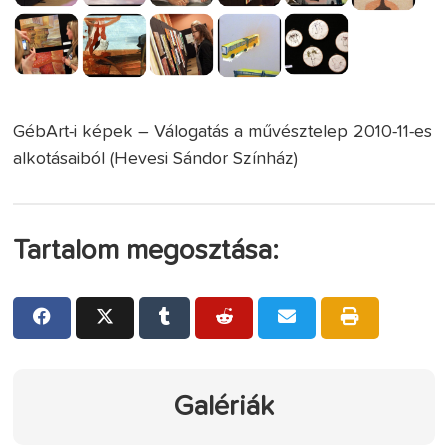
GébArt-i képek – Válogatás a művésztelep 2010-11-es
alkotásaiból (Hevesi Sándor Színház)
Tartalom megosztása:
Galériák