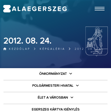
ugrás a fő tartalomhoz
2012. 08. 24.
KEZDŐLAP
KÉPGALÉRIA
2012. 08. 24.
ÖNKORMÁNYZAT
POLGÁRMESTERI HIVATAL
ÉLET A VÁROSBAN
EGERSZEG KÁRTYA IGÉNYLÉS