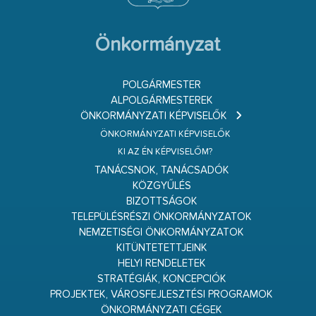
Önkormányzat
POLGÁRMESTER
ALPOLGÁRMESTEREK
ÖNKORMÁNYZATI KÉPVISELŐK
ÖNKORMÁNYZATI KÉPVISELŐK
KI AZ ÉN KÉPVISELŐM?
TANÁCSNOK, TANÁCSADÓK
KÖZGYŰLÉS
BIZOTTSÁGOK
TELEPÜLÉSRÉSZI ÖNKORMÁNYZATOK
NEMZETISÉGI ÖNKORMÁNYZATOK
KITÜNTETETTJEINK
HELYI RENDELETEK
STRATÉGIÁK, KONCEPCIÓK
PROJEKTEK, VÁROSFEJLESZTÉSI PROGRAMOK
ÖNKORMÁNYZATI CÉGEK