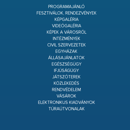
PROGRAMAJÁNLÓ
FESZTIVÁLOK, RENDEZVÉNYEK
KÉPGALÉRIA
VIDEÓGALÉRIA
KÉPEK A VÁROSRÓL
INTÉZMÉNYEK
CIVIL SZERVEZETEK
EGYHÁZAK
ÁLLÁSAJÁNLATOK
EGÉSZSÉGÜGY
IFJÚSÁGÜGY
JÁTSZÓTEREK
KÖZLEKEDÉS
RENDVÉDELEM
VÁSÁROK
ELEKTRONIKUS KIADVÁNYOK
TÚRAÚTVONALAK