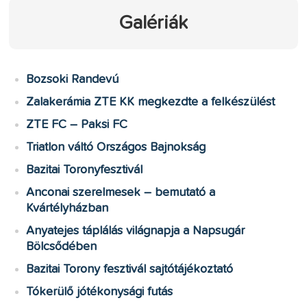
Galériák
Bozsoki Randevú
Zalakerámia ZTE KK megkezdte a felkészülést
ZTE FC – Paksi FC
Triatlon váltó Országos Bajnokság
Bazitai Toronyfesztivál
Anconai szerelmesek – bemutató a
Kvártélyházban
Anyatejes táplálás világnapja a Napsugár
Bölcsődében
Bazitai Torony fesztivál sajtótájékoztató
Tókerülő jótékonysági futás