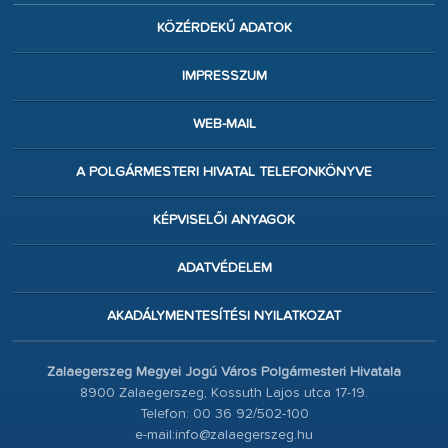
KÖZÉRDEKŰ ADATOK
IMPRESSZUM
WEB-MAIL
A POLGÁRMESTERI HIVATAL TELEFONKÖNYVE
KÉPVISELŐI ANYAGOK
ADATVÉDELEM
AKADÁLYMENTESÍTÉSI NYILATKOZAT
Zalaegerszeg Megyei Jogú Város Polgármesteri Hivatala
8900 Zalaegerszeg, Kossuth Lajos utca 17-19.
Telefon: 00 36 92/502-100
e-mail:info@zalaegerszeg.hu