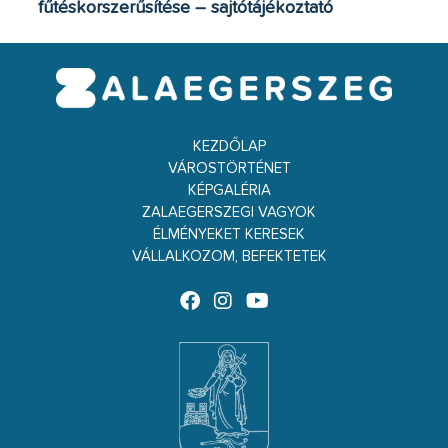
fűtéskorszerűsítése – sajtótájékoztató
KEZDŐLAP
VÁROSTÖRTÉNET
KÉPGALÉRIA
ZALAEGERSZEGI VAGYOK
ÉLMÉNYEKET KERESEK
VÁLLALKOZOM, BEFEKTETEK