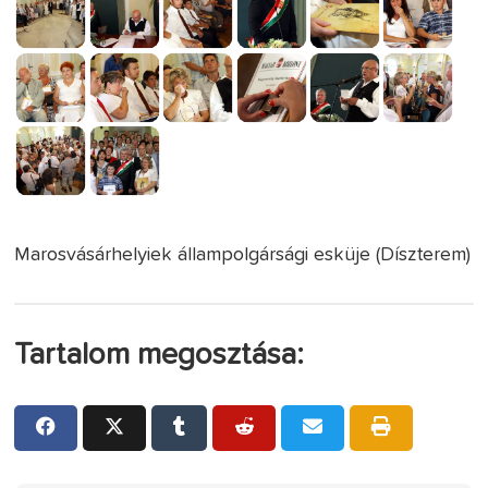
Marosvásárhelyiek állampolgársági esküje (Díszterem)
Tartalom megosztása: