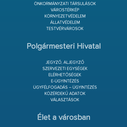
ÖNKORMÁNYZATI TÁRSULÁSOK
VÁROSTÉRKÉP
KÖRNYEZETVÉDELEM
ÁLLATVÉDELEM
TESTVÉRVÁROSOK
Polgármesteri Hivatal
JEGYZŐ, ALJEGYZŐ
SZERVEZETI EGYSÉGEK
ELÉRHETŐSÉGEK
E-ÜGYINTÉZÉS
ÜGYFÉLFOGADÁS – ÜGYINTÉZÉS
KÖZÉRDEKŰ ADATOK
VÁLASZTÁSOK
Élet a városban