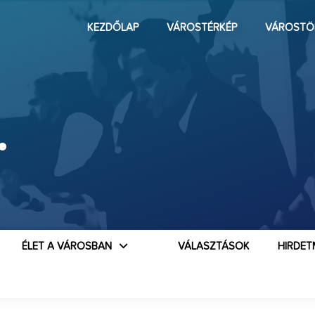
KEZDŐLAP
VÁROSTÉRKÉP
VÁROSTÖ
.
ÉLET A VÁROSBAN
VÁLASZTÁSOK
HIRDET