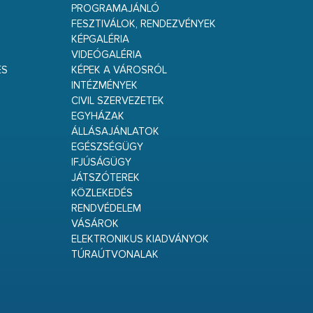
PROGRAMAJÁNLÓ
FESZTIVÁLOK, RENDEZVÉNYEK
KÉPGALÉRIA
VIDEÓGALÉRIA
ÉS
KÉPEK A VÁROSRÓL
INTÉZMÉNYEK
CIVIL SZERVEZETEK
EGYHÁZAK
ÁLLÁSAJÁNLATOK
EGÉSZSÉGÜGY
IFJÚSÁGÜGY
JÁTSZÓTEREK
KÖZLEKEDÉS
RENDVÉDELEM
VÁSÁROK
ELEKTRONIKUS KIADVÁNYOK
TÚRAÚTVONALAK