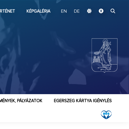
ugrás a fő tartalomhoz
RTÉNET
KÉPGALÉRIA
EN
DE
MÉNYEK, PÁLYÁZATOK
EGERSZEG KÁRTYA IGÉNYLÉS