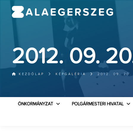
2012. 09. 20
KEZDŐLAP
KÉPGALÉRIA
2012. 09. 20.
ÖNKORMÁNYZAT
POLGÁRMESTERI HIVATAL