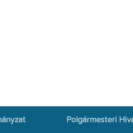
ányzat
Polgármesteri Hiva