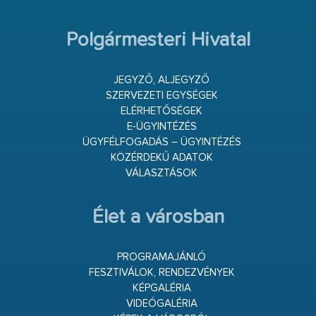
Polgármesteri Hivatal
JEGYZŐ, ALJEGYZŐ
SZERVEZETI EGYSÉGEK
ELÉRHETŐSÉGEK
E-ÜGYINTÉZÉS
ÜGYFÉLFOGADÁS – ÜGYINTÉZÉS
KÖZÉRDEKŰ ADATOK
VÁLASZTÁSOK
Élet a városban
PROGRAMAJÁNLÓ
FESZTIVÁLOK, RENDEZVÉNYEK
KÉPGALÉRIA
VIDEÓGALÉRIA