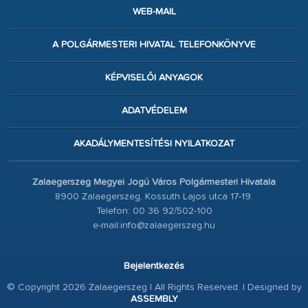
WEB-MAIL
A POLGÁRMESTERI HIVATAL TELEFONKÖNYVE
KÉPVISELŐI ANYAGOK
ADATVÉDELEM
AKADÁLYMENTESÍTÉSI NYILATKOZAT
Zalaegerszeg Megyei Jogú Város Polgármesteri Hivatala
8900 Zalaegerszeg, Kossuth Lajos utca 17-19.
Telefon: 00 36 92/502-100
e-mail:info@zalaegerszeg.hu
Bejelentkezés
© Copyright 2026 Zalaegerszeg | All Rights Reserved. | Designed by
ASSEMBLY