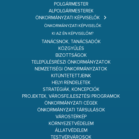
POLGÁRMESTER
ALPOLGÁRMESTEREK
ÖNKORMÁNYZATI KÉPVISELŐK
ÖNKORMÁNYZATI KÉPVISELŐK
KI AZ ÉN KÉPVISELŐM?
TANÁCSNOK, TANÁCSADÓK
KÖZGYŰLÉS
BIZOTTSÁGOK
TELEPÜLÉSRÉSZI ÖNKORMÁNYZATOK
NEMZETISÉGI ÖNKORMÁNYZATOK
KITÜNTETETTJEINK
HELYI RENDELETEK
STRATÉGIÁK, KONCEPCIÓK
PROJEKTEK, VÁROSFEJLESZTÉSI PROGRAMOK
ÖNKORMÁNYZATI CÉGEK
ÖNKORMÁNYZATI TÁRSULÁSOK
VÁROSTÉRKÉP
KÖRNYEZETVÉDELEM
ÁLLATVÉDELEM
TESTVÉRVÁROSOK