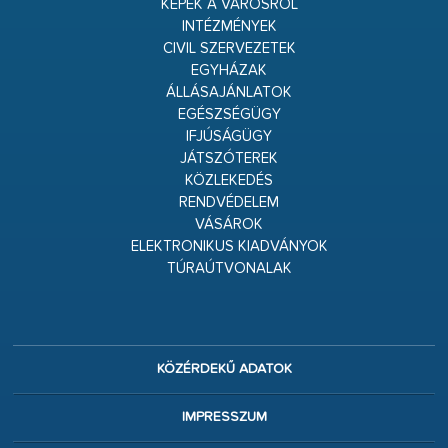
KÉPEK A VÁROSRÓL
INTÉZMÉNYEK
CIVIL SZERVEZETEK
EGYHÁZAK
ÁLLÁSAJÁNLATOK
EGÉSZSÉGÜGY
IFJÚSÁGÜGY
JÁTSZÓTEREK
KÖZLEKEDÉS
RENDVÉDELEM
VÁSÁROK
ELEKTRONIKUS KIADVÁNYOK
TÚRAÚTVONALAK
KÖZÉRDEKŰ ADATOK
IMPRESSZUM