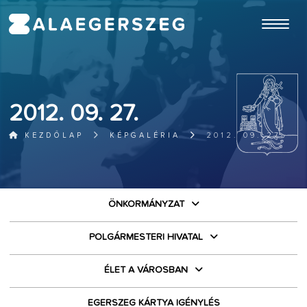
ugrás a fő tartalomhoz
2012. 09. 27.
KEZDŐLAP
KÉPGALÉRIA
2012. 09. 27.
ÖNKORMÁNYZAT
POLGÁRMESTERI HIVATAL
ÉLET A VÁROSBAN
EGERSZEG KÁRTYA IGÉNYLÉS