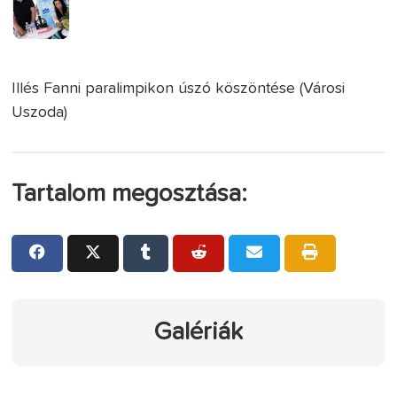
Illés Fanni paralimpikon úszó köszöntése (Városi
Uszoda)
Tartalom megosztása:
Galériák