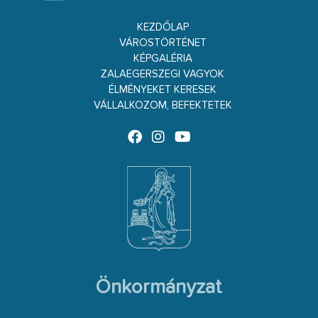
KEZDŐLAP
VÁROSTÖRTÉNET
KÉPGALÉRIA
ZALAEGERSZEGI VAGYOK
ÉLMÉNYEKET KERESEK
VÁLLALKOZOM, BEFEKTETEK
Önkormányzat