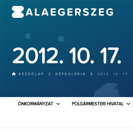
2012. 10. 17.
KEZDŐLAP
KÉPGALÉRIA
2012. 10. 17.
ÖNKORMÁNYZAT
POLGÁRMESTERI HIVATAL