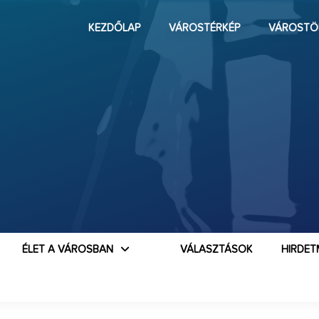
KEZDŐLAP
VÁROSTÉRKÉP
VÁROSTÖ
ÉLET A VÁROSBAN
VÁLASZTÁSOK
HIRDET