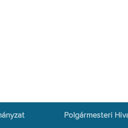
ányzat
Polgármesteri Hiva