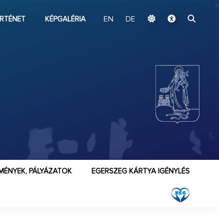
ugrás a fő tartalomhoz
RTÉNET
KÉPGALÉRIA
EN
DE
MÉNYEK, PÁLYÁZATOK
EGERSZEG KÁRTYA IGÉNYLÉS