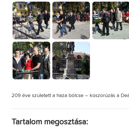
209 éve született a haza bölcse – koszorúzás a De
Tartalom megosztása: