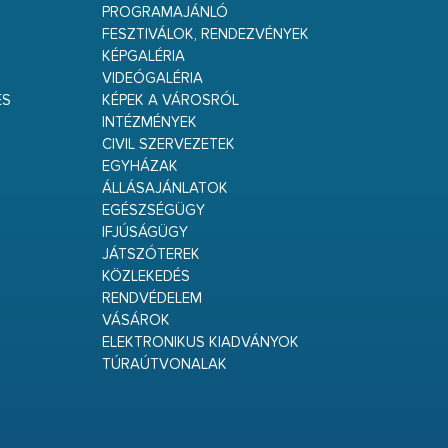
PROGRAMAJÁNLÓ
FESZTIVÁLOK, RENDEZVÉNYEK
KÉPGALÉRIA
VIDEÓGALÉRIA
ÉS
KÉPEK A VÁROSRÓL
INTÉZMÉNYEK
CIVIL SZERVEZETEK
EGYHÁZAK
ÁLLÁSAJÁNLATOK
EGÉSZSÉGÜGY
IFJÚSÁGÜGY
JÁTSZÓTEREK
KÖZLEKEDÉS
RENDVÉDELEM
VÁSÁROK
ELEKTRONIKUS KIADVÁNYOK
TÚRAÚTVONALAK