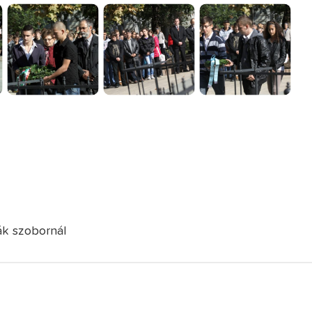
ák szobornál