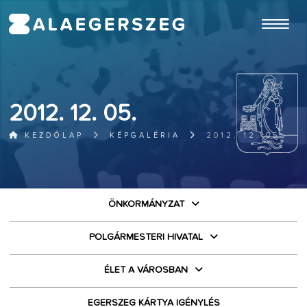
ugrás a fő tartalomhoz
2012. 12. 05.
KEZDŐLAP
KÉPGALÉRIA
2012. 12. 05.
ÖNKORMÁNYZAT
POLGÁRMESTERI HIVATAL
ÉLET A VÁROSBAN
EGERSZEG KÁRTYA IGÉNYLÉS