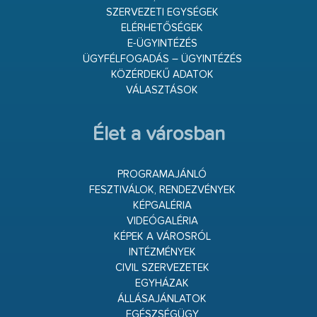
SZERVEZETI EGYSÉGEK
ELÉRHETŐSÉGEK
E-ÜGYINTÉZÉS
ÜGYFÉLFOGADÁS – ÜGYINTÉZÉS
KÖZÉRDEKŰ ADATOK
VÁLASZTÁSOK
Élet a városban
PROGRAMAJÁNLÓ
FESZTIVÁLOK, RENDEZVÉNYEK
KÉPGALÉRIA
VIDEÓGALÉRIA
KÉPEK A VÁROSRÓL
INTÉZMÉNYEK
CIVIL SZERVEZETEK
EGYHÁZAK
ÁLLÁSAJÁNLATOK
EGÉSZSÉGÜGY