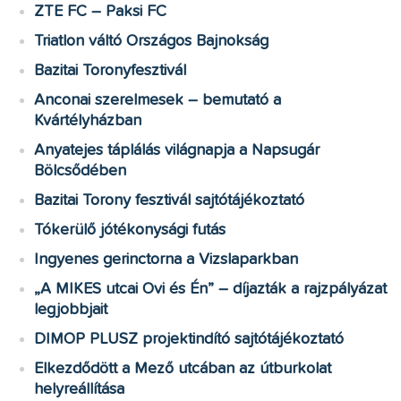
ZTE FC – Paksi FC
Triatlon váltó Országos Bajnokság
Bazitai Toronyfesztivál
Anconai szerelmesek – bemutató a
Kvártélyházban
Anyatejes táplálás világnapja a Napsugár
Bölcsődében
Bazitai Torony fesztivál sajtótájékoztató
Tókerülő jótékonysági futás
Ingyenes gerinctorna a Vizslaparkban
„A MIKES utcai Ovi és Én” – díjazták a rajzpályázat
legjobbjait
DIMOP PLUSZ projektindító sajtótájékoztató
Elkezdődött a Mező utcában az útburkolat
helyreállítása