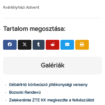
Kvártélyházi Advent
Tartalom megosztása:
Galériák
Gébárti-tó körbeúszó jótékonysági verseny
Bozsoki Randevú
Zalakerámia ZTE KK megkezdte a felkészülést