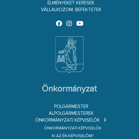
ÉLMÉNYEKET KERESEK
VÁLLALKOZOM, BEFEKTETEK
Önkormányzat
POLGÁRMESTER
ALPOLGÁRMESTEREK
ÖNKORMÁNYZATI KÉPVISELŐK
ÖNKORMÁNYZATI KÉPVISELŐK
KI AZ ÉN KÉPVISELŐM?