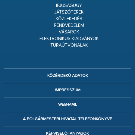
IFJÚSÁGÜGY
JÁTSZÓTEREK
KÖZLEKEDÉS
RENDVÉDELEM
VÁSÁROK
ELEKTRONIKUS KIADVÁNYOK
TÚRAÚTVONALAK
KÖZÉRDEKŰ ADATOK
IMPRESSZUM
WEB-MAIL
A POLGÁRMESTERI HIVATAL TELEFONKÖNYVE
KÉPVISELŐI ANYAGOK