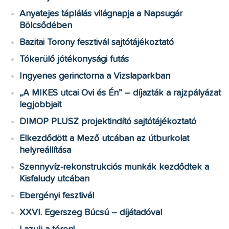
Anyatejes táplálás világnapja a Napsugár
Bölcsődében
Bazitai Torony fesztivál sajtótájékoztató
Tókerülő jótékonysági futás
Ingyenes gerinctorna a Vizslaparkban
„A MIKES utcai Ovi és Én” – díjazták a rajzpályázat
legjobbjait
DIMOP PLUSZ projektindító sajtótájékoztató
Elkezdődött a Mező utcában az útburkolat
helyreállítása
Szennyvíz-rekonstrukciós munkák kezdődtek a
Kisfaludy utcában
Ebergényi fesztivál
XXVI. Egerszeg Búcsú – díjátadóval