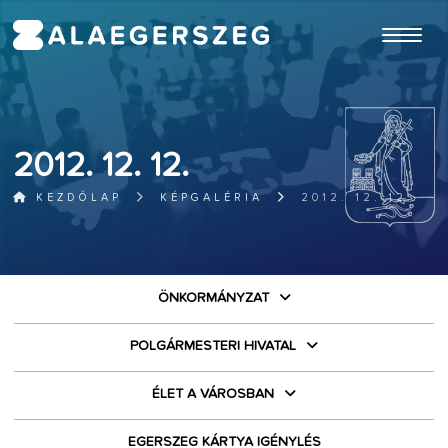
ugrás a fő tartalomhoz
2012. 12. 12.
KEZDŐLAP
KÉPGALÉRIA
2012. 12. 12.
ÖNKORMÁNYZAT
POLGÁRMESTERI HIVATAL
ÉLET A VÁROSBAN
EGERSZEG KÁRTYA IGÉNYLÉS