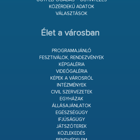
KÖZÉRDEKŰ ADATOK
VÁLASZTÁSOK
Élet a városban
PROGRAMAJÁNLÓ
FESZTIVÁLOK, RENDEZVÉNYEK
KÉPGALÉRIA
VIDEÓGALÉRIA
KÉPEK A VÁROSRÓL
INTÉZMÉNYEK
CIVIL SZERVEZETEK
EGYHÁZAK
ÁLLÁSAJÁNLATOK
EGÉSZSÉGÜGY
IFJÚSÁGÜGY
JÁTSZÓTEREK
KÖZLEKEDÉS