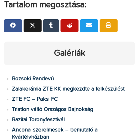
Tartalom megosztása:
Galériák
Bozsoki Randevú
Zalakerámia ZTE KK megkezdte a felkészülést
ZTE FC – Paksi FC
Triatlon váltó Országos Bajnokság
Bazitai Toronyfesztivál
Anconai szerelmesek – bemutató a
Kvártélyházban