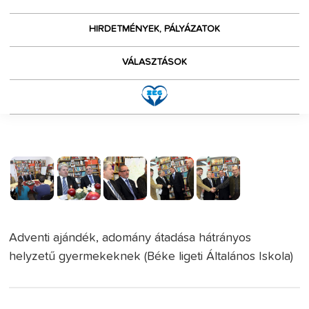
HIRDETMÉNYEK, PÁLYÁZATOK
VÁLASZTÁSOK
Adventi ajándék, adomány átadása hátrányos
helyzetű gyermekeknek (Béke ligeti Általános Iskola)