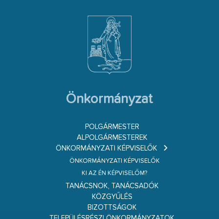
Önkormányzat
POLGÁRMESTER
ALPOLGÁRMESTEREK
ÖNKORMÁNYZATI KÉPVISELŐK
ÖNKORMÁNYZATI KÉPVISELŐK
KI AZ ÉN KÉPVISELŐM?
TANÁCSNOK, TANÁCSADÓK
KÖZGYŰLÉS
BIZOTTSÁGOK
TELEPÜLÉSRÉSZI ÖNKORMÁNYZATOK