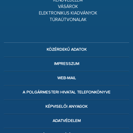
RENDVÉDELEM
VÁSÁROK
ELEKTRONIKUS KIADVÁNYOK
TÚRAÚTVONALAK
KÖZÉRDEKŰ ADATOK
IMPRESSZUM
WEB-MAIL
A POLGÁRMESTERI HIVATAL TELEFONKÖNYVE
KÉPVISELŐI ANYAGOK
ADATVÉDELEM