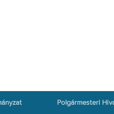
ányzat
Polgármesteri Hiva