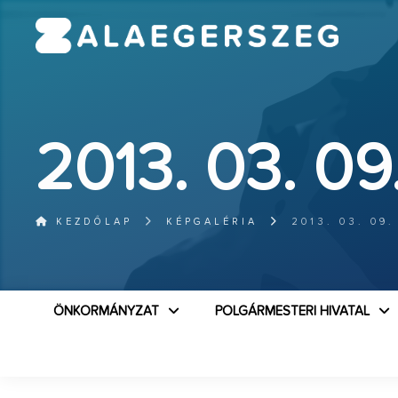
2013. 03. 09
KEZDŐLAP
KÉPGALÉRIA
2013. 03. 09.
ÖNKORMÁNYZAT
POLGÁRMESTERI HIVATAL