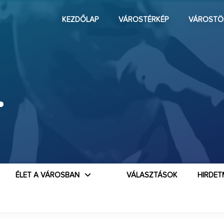
KEZDŐLAP
VÁROSTÉRKÉP
VÁROSTÖ
.
ÉLET A VÁROSBAN
VÁLASZTÁSOK
HIRDET