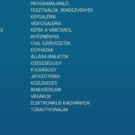
PROGRAMAJÁNLÓ
FESZTIVÁLOK, RENDEZVÉNYEK
KÉPGALÉRIA
VIDEÓGALÉRIA
ÉS
KÉPEK A VÁROSRÓL
INTÉZMÉNYEK
CIVIL SZERVEZETEK
EGYHÁZAK
ÁLLÁSAJÁNLATOK
EGÉSZSÉGÜGY
IFJÚSÁGÜGY
JÁTSZÓTEREK
KÖZLEKEDÉS
RENDVÉDELEM
VÁSÁROK
ELEKTRONIKUS KIADVÁNYOK
TÚRAÚTVONALAK