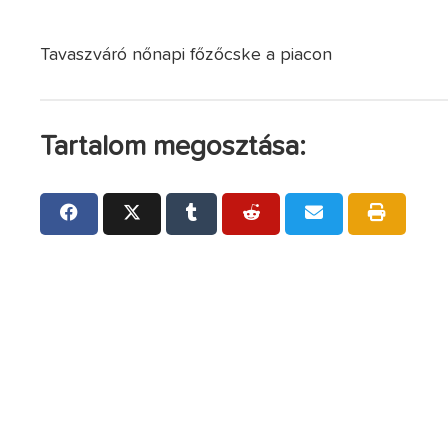
Tavaszváró nőnapi főzőcske a piacon
Tartalom megosztása: