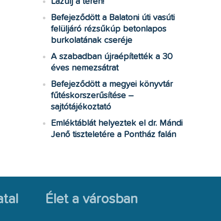
Lazulj a téren!
Befejeződött a Balatoni úti vasúti
felüljáró rézsűkúp betonlapos
burkolatának cseréje
A szabadban újraépítették a 30
éves nemezsátrat
Befejeződött a megyei könyvtár
fűtéskorszerűsítése –
sajtótájékoztató
Emléktáblát helyeztek el dr. Mándi
Jenő tiszteletére a Pontház falán
tal
Élet a városban