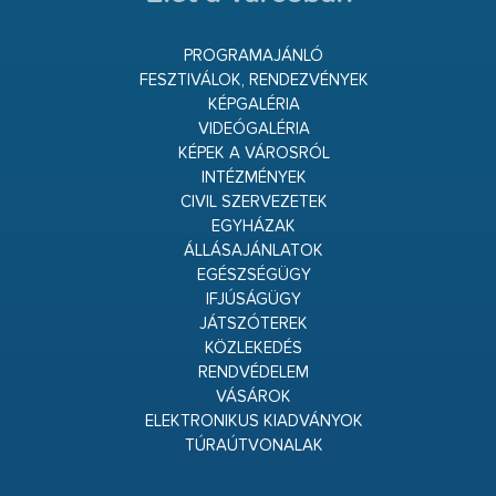
PROGRAMAJÁNLÓ
FESZTIVÁLOK, RENDEZVÉNYEK
KÉPGALÉRIA
VIDEÓGALÉRIA
KÉPEK A VÁROSRÓL
INTÉZMÉNYEK
CIVIL SZERVEZETEK
EGYHÁZAK
ÁLLÁSAJÁNLATOK
EGÉSZSÉGÜGY
IFJÚSÁGÜGY
JÁTSZÓTEREK
KÖZLEKEDÉS
RENDVÉDELEM
VÁSÁROK
ELEKTRONIKUS KIADVÁNYOK
TÚRAÚTVONALAK