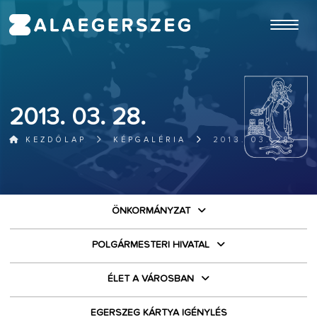
ugrás a fő tartalomhoz
2013. 03. 28.
KEZDŐLAP
KÉPGALÉRIA
2013. 03. 28.
ÖNKORMÁNYZAT
POLGÁRMESTERI HIVATAL
ÉLET A VÁROSBAN
EGERSZEG KÁRTYA IGÉNYLÉS