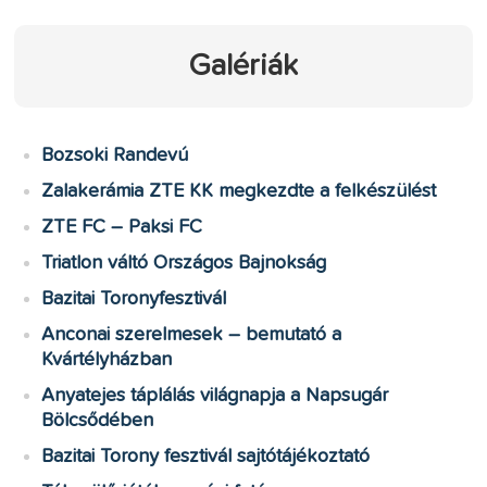
Galériák
Bozsoki Randevú
Zalakerámia ZTE KK megkezdte a felkészülést
ZTE FC – Paksi FC
Triatlon váltó Országos Bajnokság
Bazitai Toronyfesztivál
Anconai szerelmesek – bemutató a
Kvártélyházban
Anyatejes táplálás világnapja a Napsugár
Bölcsődében
Bazitai Torony fesztivál sajtótájékoztató