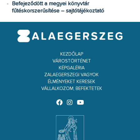
Befejeződött a megyei könyvtár
fűtéskorszerűsítése – sajtótájékoztató
KEZDŐLAP
VÁROSTÖRTÉNET
KÉPGALÉRIA
ZALAEGERSZEGI VAGYOK
ÉLMÉNYEKET KERESEK
VÁLLALKOZOM, BEFEKTETEK