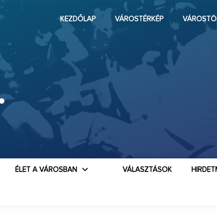
KEZDŐLAP
VÁROSTÉRKÉP
VÁROSTÖ
.
ÉLET A VÁROSBAN
VÁLASZTÁSOK
HIRDET