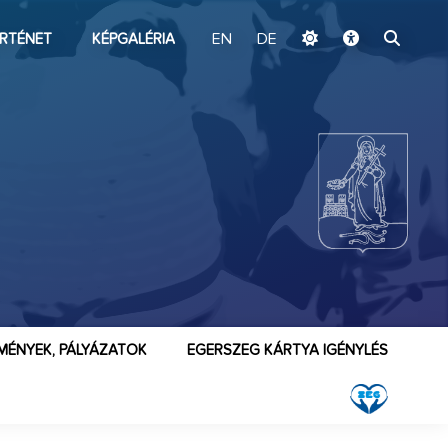
ugrás a fő tartalomhoz
RTÉNET
KÉPGALÉRIA
EN
DE
MÉNYEK, PÁLYÁZATOK
EGERSZEG KÁRTYA IGÉNYLÉS