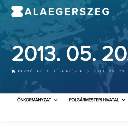
2013. 05. 20
KEZDŐLAP
KÉPGALÉRIA
2013. 05. 20.
ÖNKORMÁNYZAT
POLGÁRMESTERI HIVATAL