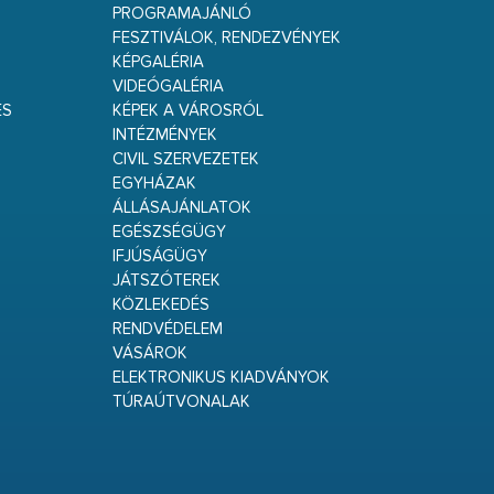
PROGRAMAJÁNLÓ
FESZTIVÁLOK, RENDEZVÉNYEK
KÉPGALÉRIA
VIDEÓGALÉRIA
ÉS
KÉPEK A VÁROSRÓL
INTÉZMÉNYEK
CIVIL SZERVEZETEK
EGYHÁZAK
ÁLLÁSAJÁNLATOK
EGÉSZSÉGÜGY
IFJÚSÁGÜGY
JÁTSZÓTEREK
KÖZLEKEDÉS
RENDVÉDELEM
VÁSÁROK
ELEKTRONIKUS KIADVÁNYOK
TÚRAÚTVONALAK