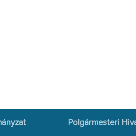
ányzat
Polgármesteri Hiva