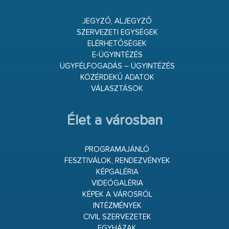
JEGYZŐ, ALJEGYZŐ
SZERVEZETI EGYSÉGEK
ELÉRHETŐSÉGEK
E-ÜGYINTÉZÉS
ÜGYFÉLFOGADÁS – ÜGYINTÉZÉS
KÖZÉRDEKŰ ADATOK
VÁLASZTÁSOK
Élet a városban
PROGRAMAJÁNLÓ
FESZTIVÁLOK, RENDEZVÉNYEK
KÉPGALÉRIA
VIDEÓGALÉRIA
KÉPEK A VÁROSRÓL
INTÉZMÉNYEK
CIVIL SZERVEZETEK
EGYHÁZAK