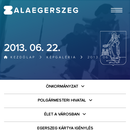
ugrás a fő tartalomhoz
2013. 06. 22.
KEZDŐLAP
KÉPGALÉRIA
2013. 06. 22.
ÖNKORMÁNYZAT
POLGÁRMESTERI HIVATAL
ÉLET A VÁROSBAN
EGERSZEG KÁRTYA IGÉNYLÉS