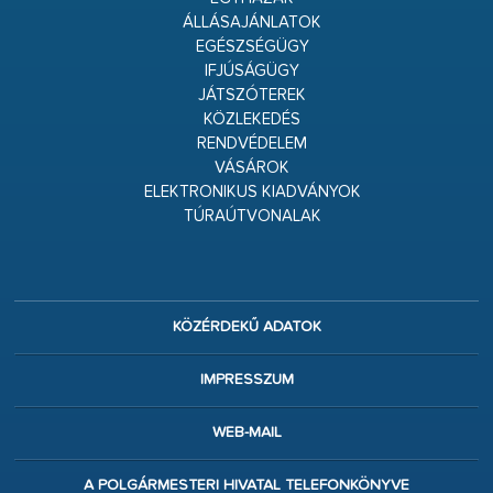
ÁLLÁSAJÁNLATOK
EGÉSZSÉGÜGY
IFJÚSÁGÜGY
JÁTSZÓTEREK
KÖZLEKEDÉS
RENDVÉDELEM
VÁSÁROK
ELEKTRONIKUS KIADVÁNYOK
TÚRAÚTVONALAK
KÖZÉRDEKŰ ADATOK
IMPRESSZUM
WEB-MAIL
A POLGÁRMESTERI HIVATAL TELEFONKÖNYVE