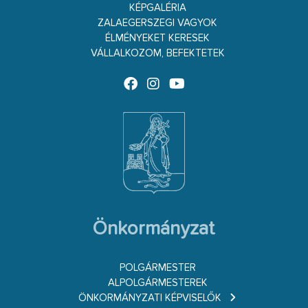
KÉPGALÉRIA
ZALAEGERSZEGI VAGYOK
ÉLMÉNYEKET KERESEK
VÁLLALKOZOM, BEFEKTETEK
Önkormányzat
POLGÁRMESTER
ALPOLGÁRMESTEREK
ÖNKORMÁNYZATI KÉPVISELŐK