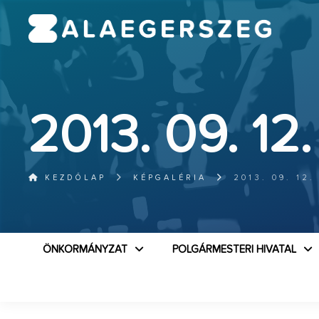
2013. 09. 12.
KEZDŐLAP
KÉPGALÉRIA
2013. 09. 12.
ÖNKORMÁNYZAT
POLGÁRMESTERI HIVATAL