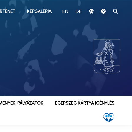
ugrás a fő tartalomhoz
RTÉNET
KÉPGALÉRIA
EN
DE
MÉNYEK, PÁLYÁZATOK
EGERSZEG KÁRTYA IGÉNYLÉS