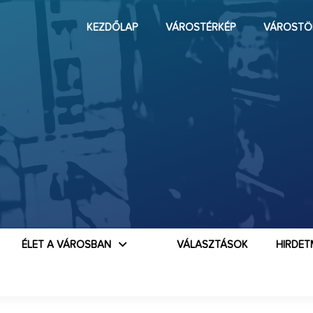
KEZDŐLAP
VÁROSTÉRKÉP
VÁROSTÖ
ÉLET A VÁROSBAN
VÁLASZTÁSOK
HIRDET