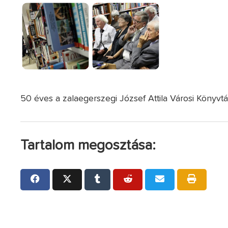
50 éves a zalaegerszegi József Attila Városi Könyvt
Tartalom megosztása: