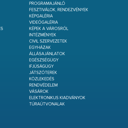
PROGRAMAJÁNLÓ
FESZTIVÁLOK, RENDEZVÉNYEK
KÉPGALÉRIA
VIDEÓGALÉRIA
ÉS
KÉPEK A VÁROSRÓL
INTÉZMÉNYEK
CIVIL SZERVEZETEK
EGYHÁZAK
ÁLLÁSAJÁNLATOK
EGÉSZSÉGÜGY
IFJÚSÁGÜGY
JÁTSZÓTEREK
KÖZLEKEDÉS
RENDVÉDELEM
VÁSÁROK
ELEKTRONIKUS KIADVÁNYOK
TÚRAÚTVONALAK