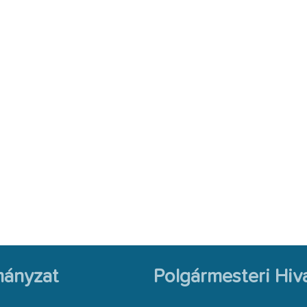
ányzat
Polgármesteri Hiva