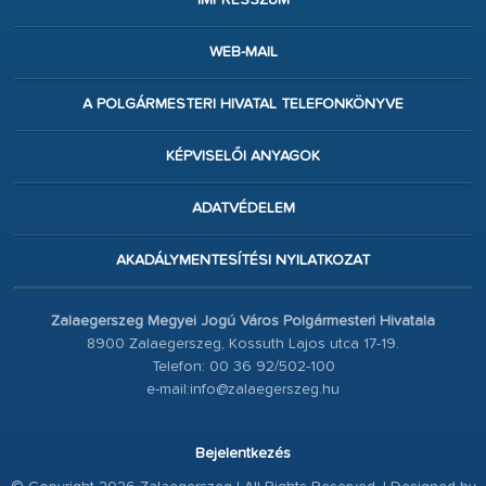
WEB-MAIL
A POLGÁRMESTERI HIVATAL TELEFONKÖNYVE
KÉPVISELŐI ANYAGOK
ADATVÉDELEM
AKADÁLYMENTESÍTÉSI NYILATKOZAT
Zalaegerszeg Megyei Jogú Város Polgármesteri Hivatala
8900 Zalaegerszeg, Kossuth Lajos utca 17-19.
Telefon: 00 36 92/502-100
e-mail:info@zalaegerszeg.hu
Bejelentkezés