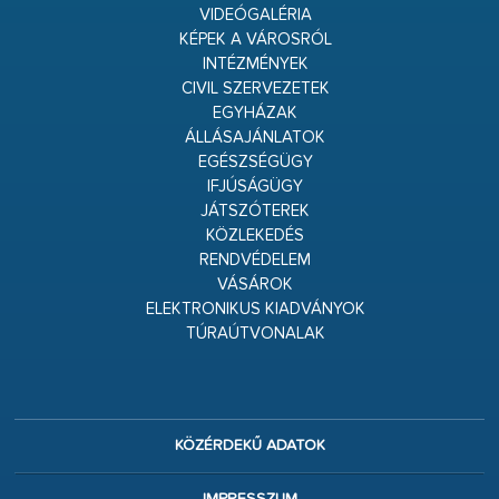
VIDEÓGALÉRIA
KÉPEK A VÁROSRÓL
INTÉZMÉNYEK
CIVIL SZERVEZETEK
EGYHÁZAK
ÁLLÁSAJÁNLATOK
EGÉSZSÉGÜGY
IFJÚSÁGÜGY
JÁTSZÓTEREK
KÖZLEKEDÉS
RENDVÉDELEM
VÁSÁROK
ELEKTRONIKUS KIADVÁNYOK
TÚRAÚTVONALAK
KÖZÉRDEKŰ ADATOK
IMPRESSZUM