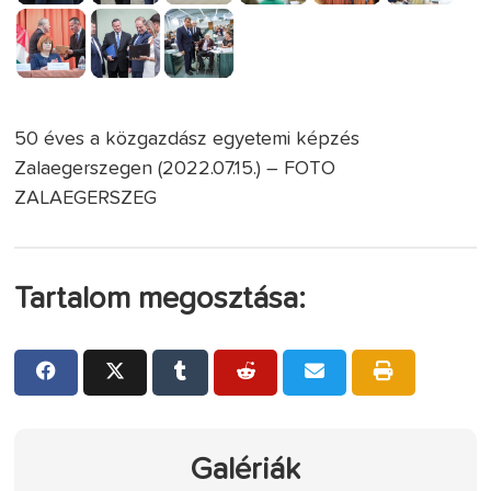
50 éves a közgazdász egyetemi képzés
Zalaegerszegen (2022.07.15.) – FOTO
ZALAEGERSZEG
Tartalom megosztása:
Galériák