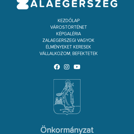
KEZDŐLAP
VÁROSTÖRTÉNET
KÉPGALÉRIA
ZALAEGERSZEGI VAGYOK
ÉLMÉNYEKET KERESEK
VÁLLALKOZOM, BEFEKTETEK
Önkormányzat