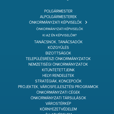
POLGÁRMESTER
ALPOLGÁRMESTEREK
ÖNKORMÁNYZATI KÉPVISELŐK
ÖNKORMÁNYZATI KÉPVISELŐK
KI AZ ÉN KÉPVISELŐM?
TANÁCSNOK, TANÁCSADÓK
KÖZGYŰLÉS
BIZOTTSÁGOK
TELEPÜLÉSRÉSZI ÖNKORMÁNYZATOK
NEMZETISÉGI ÖNKORMÁNYZATOK
KITÜNTETETTJEINK
HELYI RENDELETEK
STRATÉGIÁK, KONCEPCIÓK
PROJEKTEK, VÁROSFEJLESZTÉSI PROGRAMOK
ÖNKORMÁNYZATI CÉGEK
ÖNKORMÁNYZATI TÁRSULÁSOK
VÁROSTÉRKÉP
KÖRNYEZETVÉDELEM