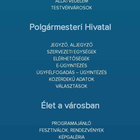
ÁLLATVÉDELEM
TESTVÉRVÁROSOK
Polgármesteri Hivatal
JEGYZŐ, ALJEGYZŐ
SZERVEZETI EGYSÉGEK
ELÉRHETŐSÉGEK
E-ÜGYINTÉZÉS
ÜGYFÉLFOGADÁS – ÜGYINTÉZÉS
KÖZÉRDEKŰ ADATOK
VÁLASZTÁSOK
Élet a városban
PROGRAMAJÁNLÓ
FESZTIVÁLOK, RENDEZVÉNYEK
KÉPGALÉRIA