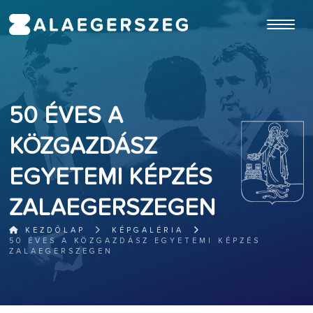
ugrás a fő tartalomhoz
50 ÉVES A
KÖZGAZDÁSZ
EGYETEMI KÉPZÉS
ZALAEGERSZEGEN
KEZDŐLAP
KÉPGALÉRIA
50 ÉVES A KÖZGAZDÁSZ EGYETEMI KÉPZÉS
ZALAEGERSZEGEN