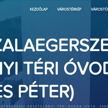
KEZDŐLAP
VÁROSTÉRKÉP
VÁROSTÖ
ZALAEGERSZE
YI TÉRI ÓVO
ES PÉTER)
LAEGERSZEGI KOSZTOLÁNYI TÉRI ÓVODA (FOTÓ: SER