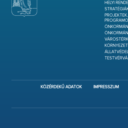
HELYI REND
STRATÉGIÁ
PROJEKTEK,
PROGRAMO
ÖNKORMÁNY
ÖNKORMÁN
VÁROSTÉRK
KÖRNYEZET
ÁLLATVÉDE
TESTVÉRV
KÖZÉRDEKŰ ADATOK
IMPRESSZUM