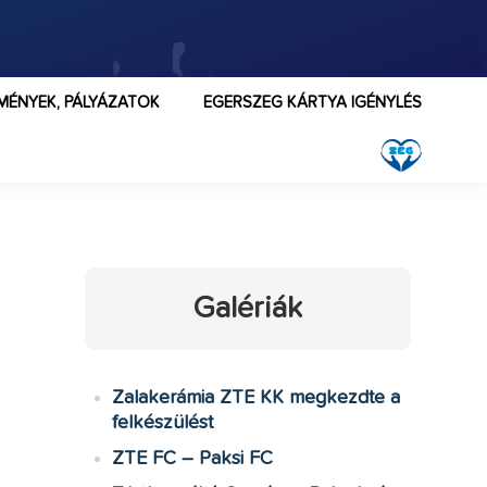
MÉNYEK, PÁLYÁZATOK
EGERSZEG KÁRTYA IGÉNYLÉS
Galériák
Zalakerámia ZTE KK megkezdte a
felkészülést
ZTE FC – Paksi FC