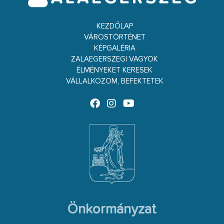
KEZDŐLAP
VÁROSTÖRTÉNET
KÉPGALÉRIA
ZALAEGERSZEGI VAGYOK
ÉLMÉNYEKET KERESEK
VÁLLALKOZOM, BEFEKTETEK
Önkormányzat