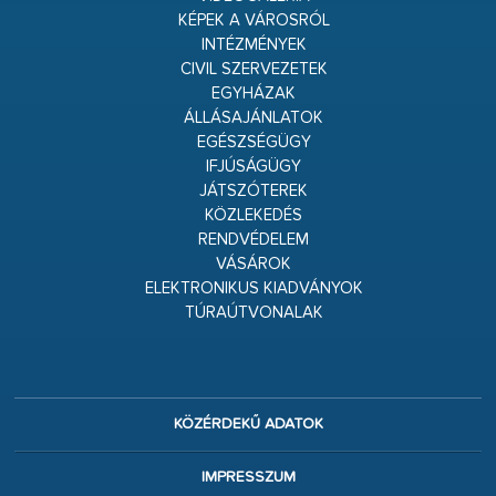
KÉPEK A VÁROSRÓL
INTÉZMÉNYEK
CIVIL SZERVEZETEK
EGYHÁZAK
ÁLLÁSAJÁNLATOK
EGÉSZSÉGÜGY
IFJÚSÁGÜGY
JÁTSZÓTEREK
KÖZLEKEDÉS
RENDVÉDELEM
VÁSÁROK
ELEKTRONIKUS KIADVÁNYOK
TÚRAÚTVONALAK
KÖZÉRDEKŰ ADATOK
IMPRESSZUM