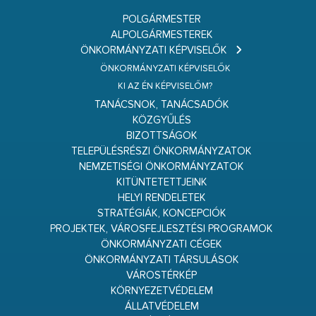
POLGÁRMESTER
ALPOLGÁRMESTEREK
ÖNKORMÁNYZATI KÉPVISELŐK
ÖNKORMÁNYZATI KÉPVISELŐK
KI AZ ÉN KÉPVISELŐM?
TANÁCSNOK, TANÁCSADÓK
KÖZGYŰLÉS
BIZOTTSÁGOK
TELEPÜLÉSRÉSZI ÖNKORMÁNYZATOK
NEMZETISÉGI ÖNKORMÁNYZATOK
KITÜNTETETTJEINK
HELYI RENDELETEK
STRATÉGIÁK, KONCEPCIÓK
PROJEKTEK, VÁROSFEJLESZTÉSI PROGRAMOK
ÖNKORMÁNYZATI CÉGEK
ÖNKORMÁNYZATI TÁRSULÁSOK
VÁROSTÉRKÉP
KÖRNYEZETVÉDELEM
ÁLLATVÉDELEM