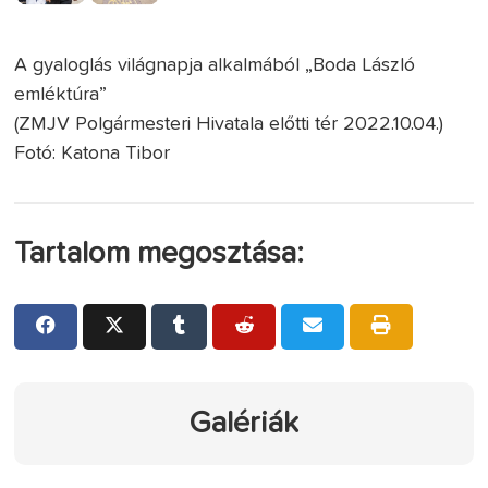
A gyaloglás világnapja alkalmából „Boda László
emléktúra”
(ZMJV Polgármesteri Hivatala előtti tér 2022.10.04.)
Fotó: Katona Tibor
Tartalom megosztása:
Galériák