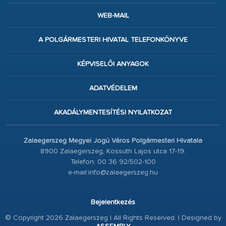
WEB-MAIL
A POLGÁRMESTERI HIVATAL TELEFONKÖNYVE
KÉPVISELŐI ANYAGOK
ADATVÉDELEM
AKADÁLYMENTESÍTÉSI NYILATKOZAT
Zalaegerszeg Megyei Jogú Város Polgármesteri Hivatala
8900 Zalaegerszeg, Kossuth Lajos utca 17-19.
Telefon: 00 36 92/502-100
e-mail:info@zalaegerszeg.hu
Bejelentkezés
© Copyright 2026 Zalaegerszeg | All Rights Reserved. | Designed by