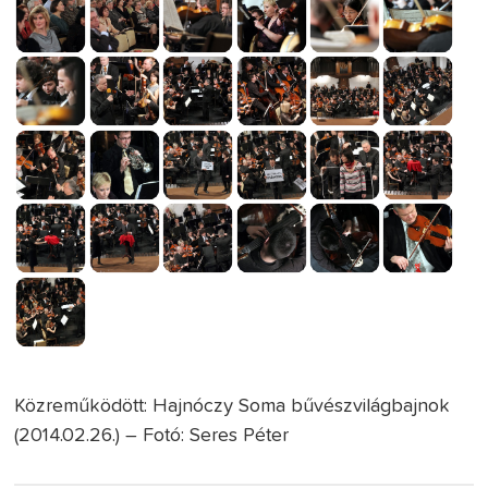
Közreműködött: Hajnóczy Soma bűvészvilágbajnok
(2014.02.26.) – Fotó: Seres Péter