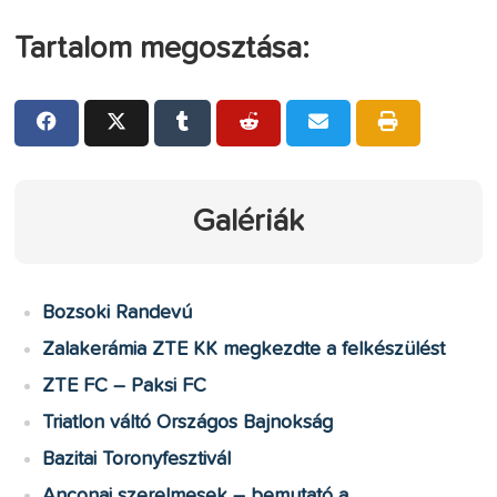
Tartalom megosztása:
Galériák
Bozsoki Randevú
Zalakerámia ZTE KK megkezdte a felkészülést
ZTE FC – Paksi FC
Triatlon váltó Országos Bajnokság
Bazitai Toronyfesztivál
Anconai szerelmesek – bemutató a