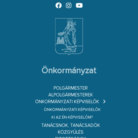
Önkormányzat
POLGÁRMESTER
ALPOLGÁRMESTEREK
ÖNKORMÁNYZATI KÉPVISELŐK
ÖNKORMÁNYZATI KÉPVISELŐK
KI AZ ÉN KÉPVISELŐM?
TANÁCSNOK, TANÁCSADÓK
KÖZGYŰLÉS