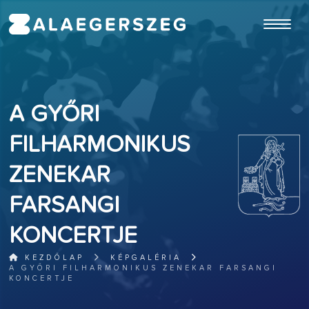
ugrás a fő tartalomhoz
A GYŐRI
FILHARMONIKUS
ZENEKAR
FARSANGI
KONCERTJE
KEZDŐLAP
KÉPGALÉRIA
A GYŐRI FILHARMONIKUS ZENEKAR FARSANGI
KONCERTJE