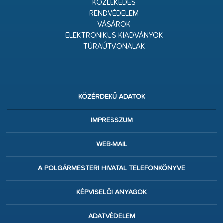
KÖZLEKEDÉS
RENDVÉDELEM
VÁSÁROK
ELEKTRONIKUS KIADVÁNYOK
TÚRAÚTVONALAK
KÖZÉRDEKŰ ADATOK
IMPRESSZUM
WEB-MAIL
A POLGÁRMESTERI HIVATAL TELEFONKÖNYVE
KÉPVISELŐI ANYAGOK
ADATVÉDELEM