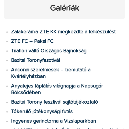
Galériák
Zalakerámia ZTE KK megkezdte a felkészülést
ZTE FC – Paksi FC
Triatlon váltó Országos Bajnokság
Bazitai Toronyfesztivál
Anconai szerelmesek – bemutató a
Kvártélyházban
Anyatejes táplálás világnapja a Napsugár
Bölcsődében
Bazitai Torony fesztivál sajtótájékoztató
Tókerülő jótékonysági futás
Ingyenes gerinctorna a Vizslaparkban