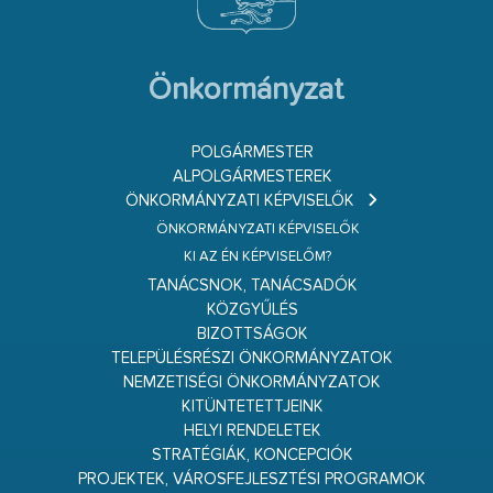
Önkormányzat
POLGÁRMESTER
ALPOLGÁRMESTEREK
ÖNKORMÁNYZATI KÉPVISELŐK
ÖNKORMÁNYZATI KÉPVISELŐK
KI AZ ÉN KÉPVISELŐM?
TANÁCSNOK, TANÁCSADÓK
KÖZGYŰLÉS
BIZOTTSÁGOK
TELEPÜLÉSRÉSZI ÖNKORMÁNYZATOK
NEMZETISÉGI ÖNKORMÁNYZATOK
KITÜNTETETTJEINK
HELYI RENDELETEK
STRATÉGIÁK, KONCEPCIÓK
PROJEKTEK, VÁROSFEJLESZTÉSI PROGRAMOK