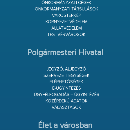
ÖNKORMÁNYZATI CÉGEK
ÖNKORMÁNYZATI TÁRSULÁSOK
VÁROSTÉRKÉP
KÖRNYEZETVÉDELEM
ÁLLATVÉDELEM
TESTVÉRVÁROSOK
Polgármesteri Hivatal
JEGYZŐ, ALJEGYZŐ
SZERVEZETI EGYSÉGEK
ELÉRHETŐSÉGEK
E-ÜGYINTÉZÉS
ÜGYFÉLFOGADÁS – ÜGYINTÉZÉS
KÖZÉRDEKŰ ADATOK
VÁLASZTÁSOK
Élet a városban