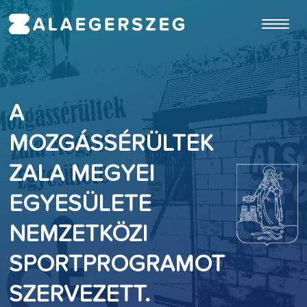
ugrás a fő tartalomhoz
A
MOZGÁSSÉRÜLTEK
ZALA MEGYEI
EGYESÜLETE
NEMZETKÖZI
SPORTPROGRAMOT
SZERVEZETT.