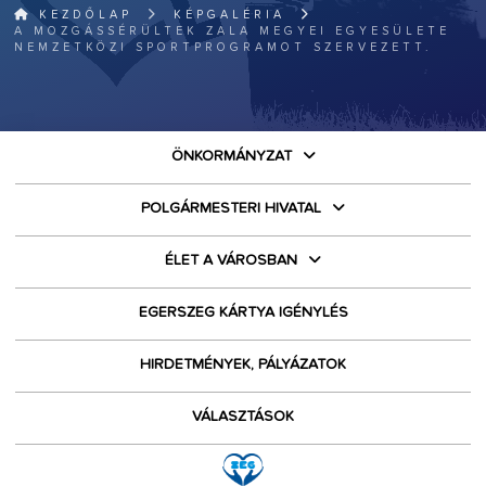
KEZDŐLAP
KÉPGALÉRIA
A MOZGÁSSÉRÜLTEK ZALA MEGYEI EGYESÜLETE
NEMZETKÖZI SPORTPROGRAMOT SZERVEZETT.
ÖNKORMÁNYZAT
POLGÁRMESTERI HIVATAL
ÉLET A VÁROSBAN
EGERSZEG KÁRTYA IGÉNYLÉS
HIRDETMÉNYEK, PÁLYÁZATOK
VÁLASZTÁSOK