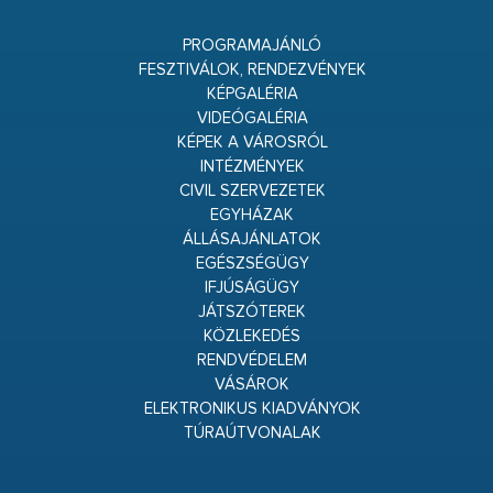
PROGRAMAJÁNLÓ
FESZTIVÁLOK, RENDEZVÉNYEK
KÉPGALÉRIA
VIDEÓGALÉRIA
KÉPEK A VÁROSRÓL
INTÉZMÉNYEK
CIVIL SZERVEZETEK
EGYHÁZAK
ÁLLÁSAJÁNLATOK
EGÉSZSÉGÜGY
IFJÚSÁGÜGY
JÁTSZÓTEREK
KÖZLEKEDÉS
RENDVÉDELEM
VÁSÁROK
ELEKTRONIKUS KIADVÁNYOK
TÚRAÚTVONALAK