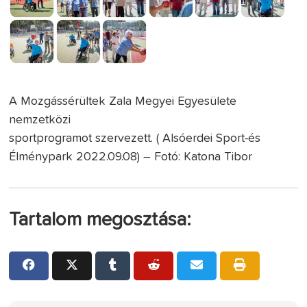
A Mozgássérültek Zala Megyei Egyesülete
nemzetközi
sportprogramot szervezett. ( Alsóerdei Sport-és
Élménypark 2022.09.08) – Fotó: Katona Tibor
Tartalom megosztása: