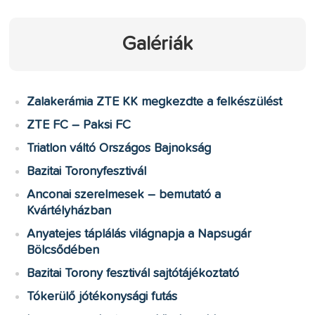
Galériák
Zalakerámia ZTE KK megkezdte a felkészülést
ZTE FC – Paksi FC
Triatlon váltó Országos Bajnokság
Bazitai Toronyfesztivál
Anconai szerelmesek – bemutató a
Kvártélyházban
Anyatejes táplálás világnapja a Napsugár
Bölcsődében
Bazitai Torony fesztivál sajtótájékoztató
Tókerülő jótékonysági futás