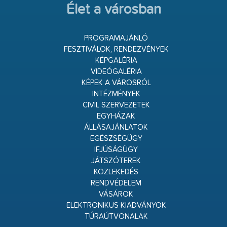
Élet a városban
PROGRAMAJÁNLÓ
FESZTIVÁLOK, RENDEZVÉNYEK
KÉPGALÉRIA
VIDEÓGALÉRIA
KÉPEK A VÁROSRÓL
INTÉZMÉNYEK
CIVIL SZERVEZETEK
EGYHÁZAK
ÁLLÁSAJÁNLATOK
EGÉSZSÉGÜGY
IFJÚSÁGÜGY
JÁTSZÓTEREK
KÖZLEKEDÉS
RENDVÉDELEM
VÁSÁROK
ELEKTRONIKUS KIADVÁNYOK
TÚRAÚTVONALAK