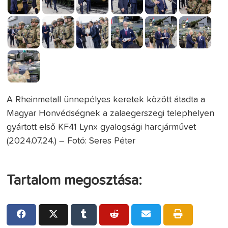
A Rheinmetall ünnepélyes keretek között átadta a
Magyar Honvédségnek a zalaegerszegi telephelyen
gyártott első KF41 Lynx gyalogsági harcjárművet
(2024.07.24.) – Fotó: Seres Péter
Tartalom megosztása: