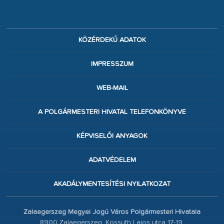
KÖZÉRDEKŰ ADATOK
IMPRESSZUM
WEB-MAIL
A POLGÁRMESTERI HIVATAL TELEFONKÖNYVE
KÉPVISELŐI ANYAGOK
ADATVÉDELEM
AKADÁLYMENTESÍTÉSI NYILATKOZAT
Zalaegerszeg Megyei Jogú Város Polgármesteri Hivatala
8900 Zalaegerszeg, Kossuth Lajos utca 17-19.