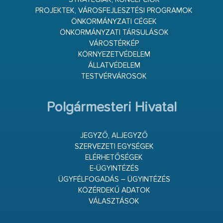
PROJEKTEK, VÁROSFEJLESZTÉSI PROGRAMOK
ÖNKORMÁNYZATI CÉGEK
ÖNKORMÁNYZATI TÁRSULÁSOK
VÁROSTÉRKÉP
KÖRNYEZETVÉDELEM
ÁLLATVÉDELEM
TESTVÉRVÁROSOK
Polgármesteri Hivatal
JEGYZŐ, ALJEGYZŐ
SZERVEZETI EGYSÉGEK
ELÉRHETŐSÉGEK
E-ÜGYINTÉZÉS
ÜGYFÉLFOGADÁS – ÜGYINTÉZÉS
KÖZÉRDEKŰ ADATOK
VÁLASZTÁSOK