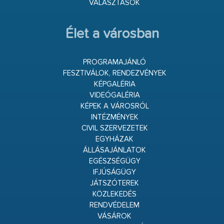
VÁLASZTÁSOK
Élet a városban
PROGRAMAJÁNLÓ
FESZTIVÁLOK, RENDEZVÉNYEK
KÉPGALÉRIA
VIDEÓGALÉRIA
KÉPEK A VÁROSRÓL
INTÉZMÉNYEK
CIVIL SZERVEZETEK
EGYHÁZAK
ÁLLÁSAJÁNLATOK
EGÉSZSÉGÜGY
IFJÚSÁGÜGY
JÁTSZÓTEREK
KÖZLEKEDÉS
RENDVÉDELEM
VÁSÁROK