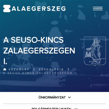
ugrás a fő tartalomhoz
A SEUSO-KINCS
ZALAEGERSZEGEN
I.
KEZDŐLAP
KÉPGALÉRIA
A SEUSO-KINCS ZALAEGERSZEGEN I.
ÖNKORMÁNYZAT