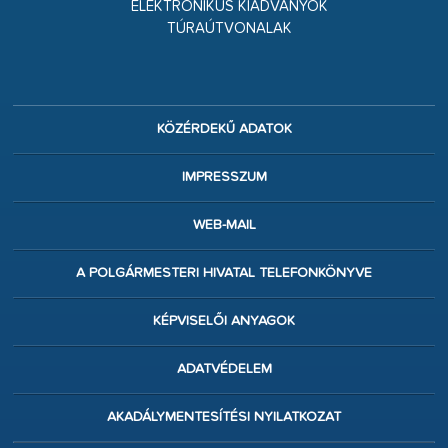
ELEKTRONIKUS KIADVÁNYOK
TÚRAÚTVONALAK
KÖZÉRDEKŰ ADATOK
IMPRESSZUM
WEB-MAIL
A POLGÁRMESTERI HIVATAL TELEFONKÖNYVE
KÉPVISELŐI ANYAGOK
ADATVÉDELEM
AKADÁLYMENTESÍTÉSI NYILATKOZAT