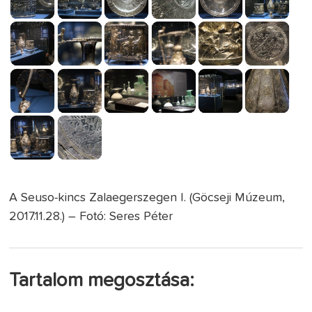
A Seuso-kincs Zalaegerszegen I. (Göcseji Múzeum,
2017.11.28.) – Fotó: Seres Péter
Tartalom megosztása: