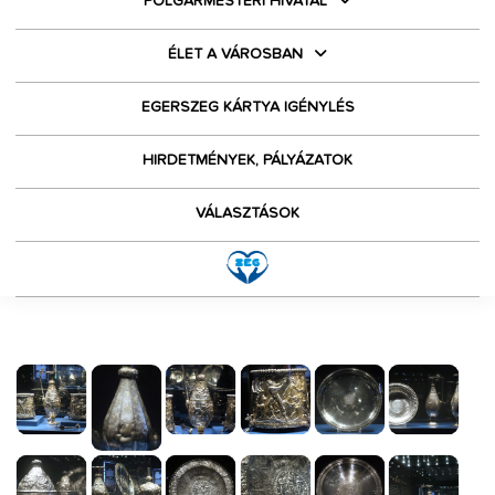
POLGÁRMESTERI HIVATAL
ÉLET A VÁROSBAN
EGERSZEG KÁRTYA IGÉNYLÉS
HIRDETMÉNYEK, PÁLYÁZATOK
VÁLASZTÁSOK