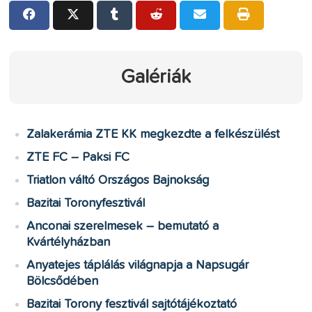
Galériák
Zalakerámia ZTE KK megkezdte a felkészülést
ZTE FC – Paksi FC
Triatlon váltó Országos Bajnokság
Bazitai Toronyfesztivál
Anconai szerelmesek – bemutató a
Kvártélyházban
Anyatejes táplálás világnapja a Napsugár
Bölcsődében
Bazitai Torony fesztivál sajtótájékoztató