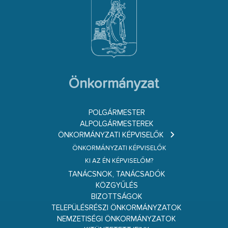
Önkormányzat
POLGÁRMESTER
ALPOLGÁRMESTEREK
ÖNKORMÁNYZATI KÉPVISELŐK
ÖNKORMÁNYZATI KÉPVISELŐK
KI AZ ÉN KÉPVISELŐM?
TANÁCSNOK, TANÁCSADÓK
KÖZGYŰLÉS
BIZOTTSÁGOK
TELEPÜLÉSRÉSZI ÖNKORMÁNYZATOK
NEMZETISÉGI ÖNKORMÁNYZATOK