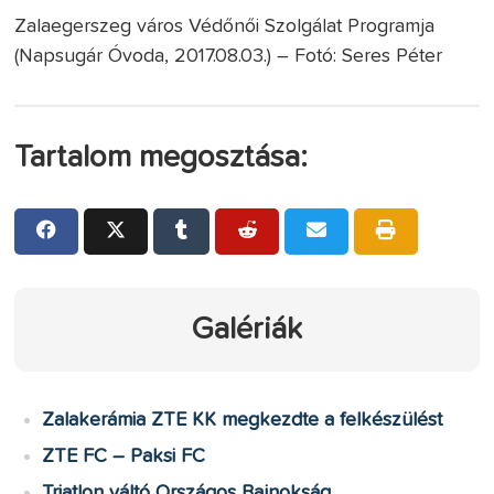
Zalaegerszeg város Védőnői Szolgálat Programja
(Napsugár Óvoda, 2017.08.03.) – Fotó: Seres Péter
Tartalom megosztása:
Galériák
Zalakerámia ZTE KK megkezdte a felkészülést
ZTE FC – Paksi FC
Triatlon váltó Országos Bajnokság