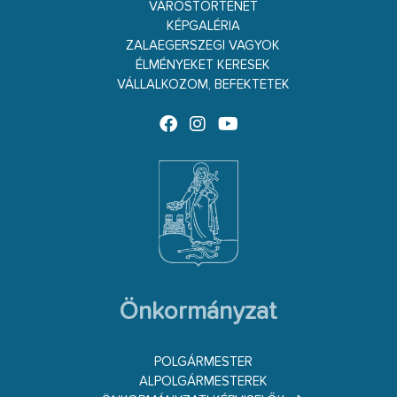
VÁROSTÖRTÉNET
KÉPGALÉRIA
ZALAEGERSZEGI VAGYOK
ÉLMÉNYEKET KERESEK
VÁLLALKOZOM, BEFEKTETEK
Önkormányzat
POLGÁRMESTER
ALPOLGÁRMESTEREK