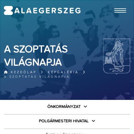
ugrás a fő tartalomhoz
A SZOPTATÁS
VILÁGNAPJA
KEZDŐLAP
KÉPGALÉRIA
A SZOPTATÁS VILÁGNAPJA
ÖNKORMÁNYZAT
POLGÁRMESTERI HIVATAL