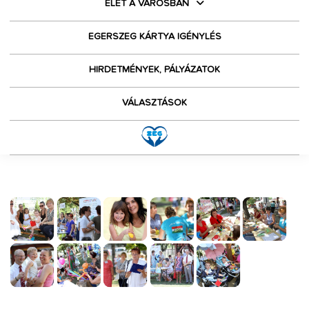
ÉLET A VÁROSBAN
EGERSZEG KÁRTYA IGÉNYLÉS
HIRDETMÉNYEK, PÁLYÁZATOK
VÁLASZTÁSOK