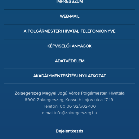
IMPRESSZUM
WEB-MAIL
A POLGÁRMESTERI HIVATAL TELEFONKÖNYVE
KÉPVISELŐI ANYAGOK
ADATVÉDELEM
AKADÁLYMENTESÍTÉSI NYILATKOZAT
Zalaegerszeg Megyei Jogú Város Polgármesteri Hivatala
8900 Zalaegerszeg, Kossuth Lajos utca 17-19.
Telefon: 00 36 92/502-100
e-mail:info@zalaegerszeg.hu
Bejelentkezés