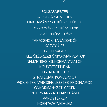
POLGÁRMESTER
ALPOLGÁRMESTEREK
ÖNKORMÁNYZATI KÉPVISELŐK
ÖNKORMÁNYZATI KÉPVISELŐK
KI AZ ÉN KÉPVISELŐM?
TANÁCSNOK, TANÁCSADÓK
KÖZGYŰLÉS
BIZOTTSÁGOK
TELEPÜLÉSRÉSZI ÖNKORMÁNYZATOK
NEMZETISÉGI ÖNKORMÁNYZATOK
KITÜNTETETTJEINK
HELYI RENDELETEK
STRATÉGIÁK, KONCEPCIÓK
PROJEKTEK, VÁROSFEJLESZTÉSI PROGRAMOK
ÖNKORMÁNYZATI CÉGEK
ÖNKORMÁNYZATI TÁRSULÁSOK
VÁROSTÉRKÉP
KÖRNYEZETVÉDELEM