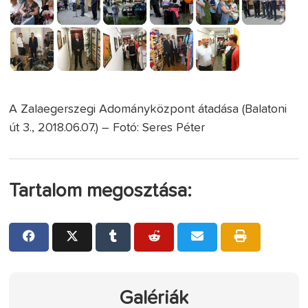
A Zalaegerszegi Adományközpont átadása (Balatoni
út 3., 2018.06.07.) – Fotó: Seres Péter
Tartalom megosztása:
Galériák