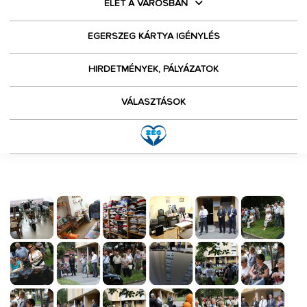
ÉLET A VÁROSBAN
EGERSZEG KÁRTYA IGÉNYLÉS
HIRDETMÉNYEK, PÁLYÁZATOK
VÁLASZTÁSOK