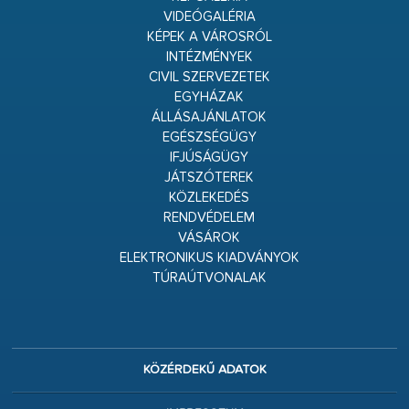
VIDEÓGALÉRIA
KÉPEK A VÁROSRÓL
INTÉZMÉNYEK
CIVIL SZERVEZETEK
EGYHÁZAK
ÁLLÁSAJÁNLATOK
EGÉSZSÉGÜGY
IFJÚSÁGÜGY
JÁTSZÓTEREK
KÖZLEKEDÉS
RENDVÉDELEM
VÁSÁROK
ELEKTRONIKUS KIADVÁNYOK
TÚRAÚTVONALAK
KÖZÉRDEKŰ ADATOK