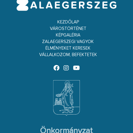
KEZDŐLAP
VÁROSTÖRTÉNET
KÉPGALÉRIA
ZALAEGERSZEGI VAGYOK
ÉLMÉNYEKET KERESEK
VÁLLALKOZOM, BEFEKTETEK
Önkormányzat