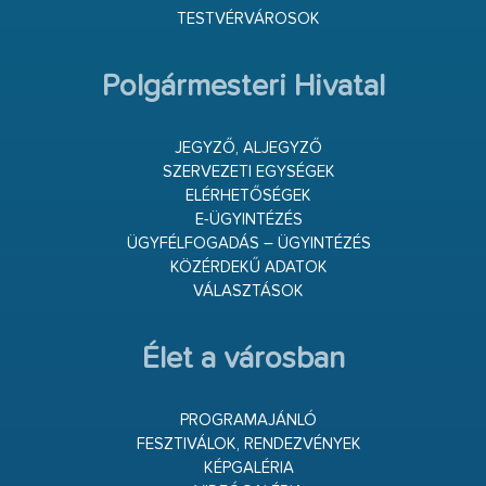
TESTVÉRVÁROSOK
Polgármesteri Hivatal
JEGYZŐ, ALJEGYZŐ
SZERVEZETI EGYSÉGEK
ELÉRHETŐSÉGEK
E-ÜGYINTÉZÉS
ÜGYFÉLFOGADÁS – ÜGYINTÉZÉS
KÖZÉRDEKŰ ADATOK
VÁLASZTÁSOK
Élet a városban
PROGRAMAJÁNLÓ
FESZTIVÁLOK, RENDEZVÉNYEK
KÉPGALÉRIA