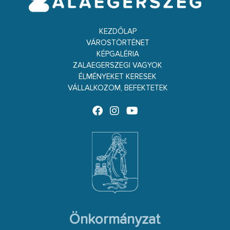
KEZDŐLAP
VÁROSTÖRTÉNET
KÉPGALÉRIA
ZALAEGERSZEGI VAGYOK
ÉLMÉNYEKET KERESEK
VÁLLALKOZOM, BEFEKTETEK
Önkormányzat