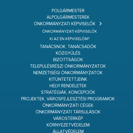
POLGÁRMESTER
ALPOLGÁRMESTEREK
ÖNKORMÁNYZATI KÉPVISELŐK
ÖNKORMÁNYZATI KÉPVISELŐK
KI AZ ÉN KÉPVISELŐM?
TANÁCSNOK, TANÁCSADÓK
KÖZGYŰLÉS
BIZOTTSÁGOK
TELEPÜLÉSRÉSZI ÖNKORMÁNYZATOK
NEMZETISÉGI ÖNKORMÁNYZATOK
KITÜNTETETTJEINK
HELYI RENDELETEK
STRATÉGIÁK, KONCEPCIÓK
PROJEKTEK, VÁROSFEJLESZTÉSI PROGRAMOK
ÖNKORMÁNYZATI CÉGEK
ÖNKORMÁNYZATI TÁRSULÁSOK
VÁROSTÉRKÉP
KÖRNYEZETVÉDELEM
ÁLLATVÉDELEM