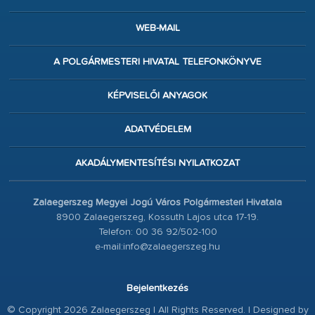
WEB-MAIL
A POLGÁRMESTERI HIVATAL TELEFONKÖNYVE
KÉPVISELŐI ANYAGOK
ADATVÉDELEM
AKADÁLYMENTESÍTÉSI NYILATKOZAT
Zalaegerszeg Megyei Jogú Város Polgármesteri Hivatala
8900 Zalaegerszeg, Kossuth Lajos utca 17-19.
Telefon: 00 36 92/502-100
e-mail:info@zalaegerszeg.hu
Bejelentkezés
© Copyright 2026 Zalaegerszeg | All Rights Reserved. | Designed by