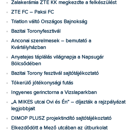
Zalakerámia ZTE KK megkezdte a felkészülést
ZTE FC – Paksi FC
Triatlon váltó Országos Bajnokság
Bazitai Toronyfesztivál
Anconai szerelmesek – bemutató a
Kvártélyházban
Anyatejes táplálás világnapja a Napsugár
Bölcsődében
Bazitai Torony fesztivál sajtótájékoztató
Tókerülő jótékonysági futás
Ingyenes gerinctorna a Vizslaparkban
„A MIKES utcai Ovi és Én” – díjazták a rajzpályázat
legjobbjait
DIMOP PLUSZ projektindító sajtótájékoztató
Elkezdődött a Mező utcában az útburkolat