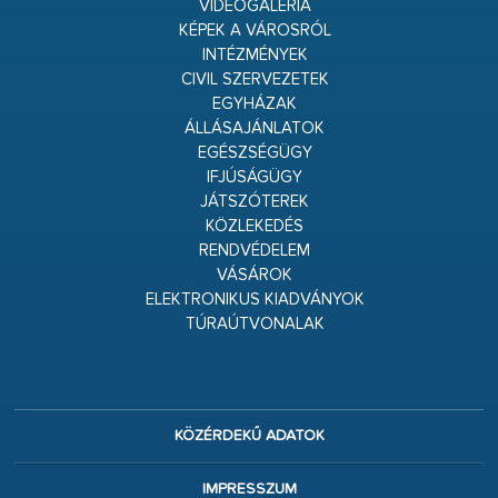
VIDEÓGALÉRIA
KÉPEK A VÁROSRÓL
INTÉZMÉNYEK
CIVIL SZERVEZETEK
EGYHÁZAK
ÁLLÁSAJÁNLATOK
EGÉSZSÉGÜGY
IFJÚSÁGÜGY
JÁTSZÓTEREK
KÖZLEKEDÉS
RENDVÉDELEM
VÁSÁROK
ELEKTRONIKUS KIADVÁNYOK
TÚRAÚTVONALAK
KÖZÉRDEKŰ ADATOK
IMPRESSZUM