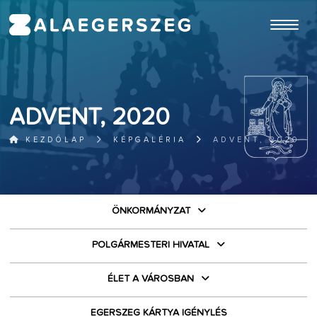
ugrás a fő tartalomhoz
ADVENT, 2020
KEZDŐLAP
KÉPGALÉRIA
ADVENT, 2020
ÖNKORMÁNYZAT
POLGÁRMESTERI HIVATAL
ÉLET A VÁROSBAN
EGERSZEG KÁRTYA IGÉNYLÉS