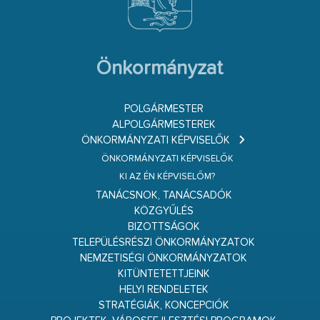
Önkormányzat
POLGÁRMESTER
ALPOLGÁRMESTEREK
ÖNKORMÁNYZATI KÉPVISELŐK
ÖNKORMÁNYZATI KÉPVISELŐK
KI AZ ÉN KÉPVISELŐM?
TANÁCSNOK, TANÁCSADÓK
KÖZGYŰLÉS
BIZOTTSÁGOK
TELEPÜLÉSRÉSZI ÖNKORMÁNYZATOK
NEMZETISÉGI ÖNKORMÁNYZATOK
KITÜNTETETTJEINK
HELYI RENDELETEK
STRATÉGIÁK, KONCEPCIÓK