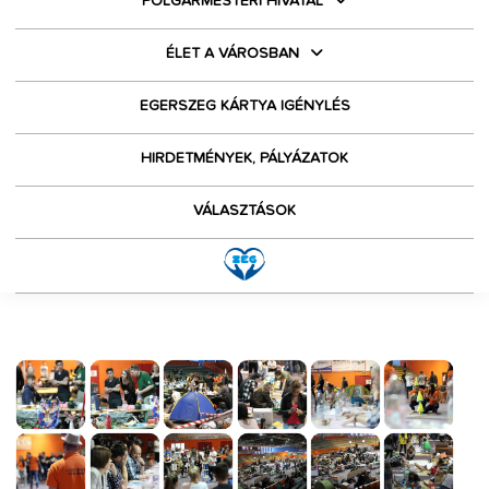
POLGÁRMESTERI HIVATAL
ÉLET A VÁROSBAN
EGERSZEG KÁRTYA IGÉNYLÉS
HIRDETMÉNYEK, PÁLYÁZATOK
VÁLASZTÁSOK