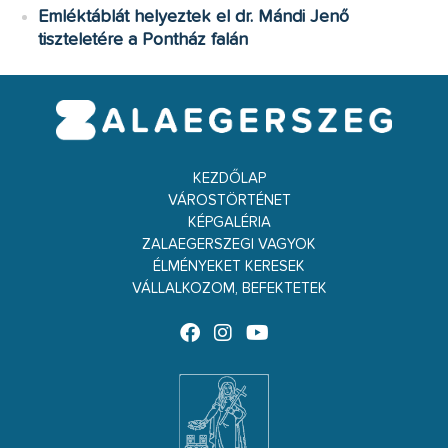
Emléktáblát helyeztek el dr. Mándi Jenő
tiszteletére a Pontház falán
KEZDŐLAP
VÁROSTÖRTÉNET
KÉPGALÉRIA
ZALAEGERSZEGI VAGYOK
ÉLMÉNYEKET KERESEK
VÁLLALKOZOM, BEFEKTETEK