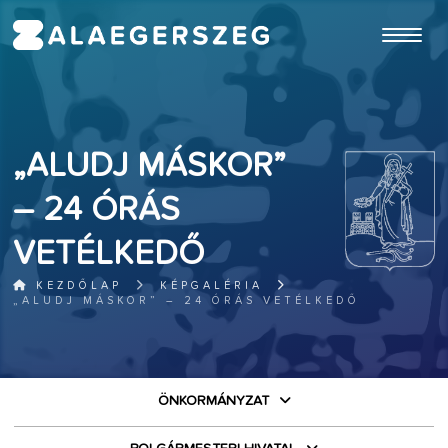
ugrás a fő tartalomhoz
„ALUDJ MÁSKOR”
– 24 ÓRÁS
VETÉLKEDŐ
KEZDŐLAP
KÉPGALÉRIA
„ALUDJ MÁSKOR” – 24 ÓRÁS VETÉLKEDŐ
ÖNKORMÁNYZAT