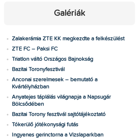
Galériák
Zalakerámia ZTE KK megkezdte a felkészülést
ZTE FC – Paksi FC
Triatlon váltó Országos Bajnokság
Bazitai Toronyfesztivál
Anconai szerelmesek – bemutató a
Kvártélyházban
Anyatejes táplálás világnapja a Napsugár
Bölcsődében
Bazitai Torony fesztivál sajtótájékoztató
Tókerülő jótékonysági futás
Ingyenes gerinctorna a Vizslaparkban