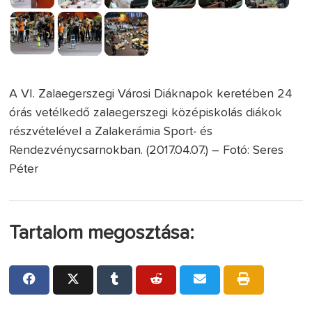
A VI. Zalaegerszegi Városi Diáknapok keretében 24
órás vetélkedő zalaegerszegi középiskolás diákok
részvételével a Zalakerámia Sport- és
Rendezvénycsarnokban. (2017.04.07.) – Fotó: Seres
Péter
Tartalom megosztása: