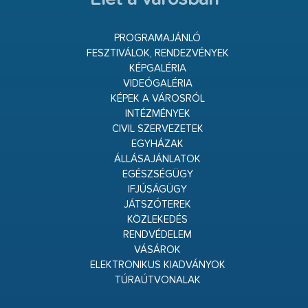
PROGRAMAJÁNLÓ
FESZTIVÁLOK, RENDEZVÉNYEK
KÉPGALÉRIA
VIDEÓGALÉRIA
KÉPEK A VÁROSRÓL
INTÉZMÉNYEK
CIVIL SZERVEZETEK
EGYHÁZAK
ÁLLÁSAJÁNLATOK
EGÉSZSÉGÜGY
IFJÚSÁGÜGY
JÁTSZÓTEREK
KÖZLEKEDÉS
RENDVÉDELEM
VÁSÁROK
ELEKTRONIKUS KIADVÁNYOK
TÚRAÚTVONALAK