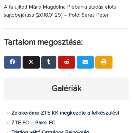
A felújított Mária Magdolna Plébánia átadás előtti
sajtóbejárása (2018.01.29.) – Fotó: Seres Péter
Tartalom megosztása:
Galériák
Zalakerámia ZTE KK megkezdte a felkészülést
ZTE FC – Paksi FC
Triatlon váltó Országos Bajnokság