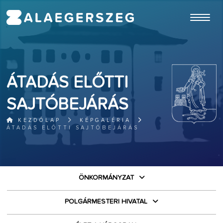
ugrás a fő tartalomhoz
ÁTADÁS ELŐTTI
SAJTÓBEJÁRÁS
KEZDŐLAP
KÉPGALÉRIA
ÁTADÁS ELŐTTI SAJTÓBEJÁRÁS
ÖNKORMÁNYZAT
POLGÁRMESTERI HIVATAL