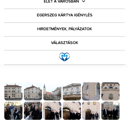
ÉLET A VÁROSBAN
EGERSZEG KÁRTYA IGÉNYLÉS
HIRDETMÉNYEK, PÁLYÁZATOK
VÁLASZTÁSOK