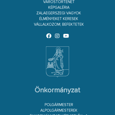
VÁROSTÖRTÉNET
KÉPGALÉRIA
ZALAEGERSZEGI VAGYOK
ÉLMÉNYEKET KERESEK
VÁLLALKOZOM, BEFEKTETEK
Önkormányzat
POLGÁRMESTER
ALPOLGÁRMESTEREK